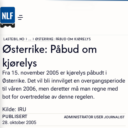
LASTEBIL.NO
...
ØSTERRIKE: PÅBUD OM KJØRELYS
Østerrike: Påbud om
kjørelys
Fra 15. november 2005 er kjørelys påbudt i
Østerrike. Det vil bli innvilget en overgangsperiode
til våren 2006, men deretter må man regne med
bot for overtredelse av denne regelen.
Kilde: IRU
PUBLISERT
– JOURNALIS
ADMINISTRATOR USER
JOURNALIST
28. oktober 2005