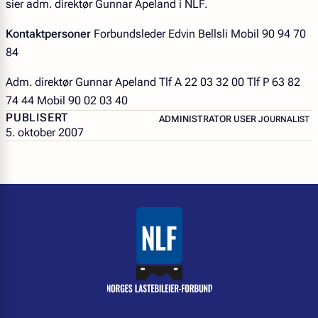
sier adm. direktør Gunnar Apeland i NLF.
Kontaktpersoner
Forbundsleder Edvin Bellsli Mobil 90 94 70
84
Adm. direktør Gunnar Apeland Tlf A 22 03 32 00 Tlf P 63 82
74 44 Mobil 90 02 03 40
PUBLISERT
– JOURNALIS
ADMINISTRATOR USER
JOURNALIST
5. oktober 2007