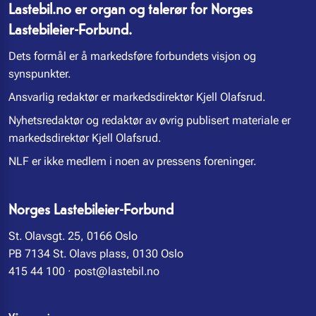
Lastebil.no er organ og talerør for Norges
Lastebileier-Forbund.
Dets formål er å markedsføre forbundets visjon og
synspunkter.
Ansvarlig redaktør er markedsdirektør Kjell Olafsrud.
Nyhetsredaktør og redaktør av øvrig publisert materiale er
markedsdirektør Kjell Olafsrud.
NLF er ikke medlem i noen av pressens foreninger.
Norges Lastebileier-Forbund
St. Olavsgt. 25, 0166 Oslo
PB 7134 St. Olavs plass, 0130 Oslo
415 44 100
·
post@lastebil.no
Våre regioner