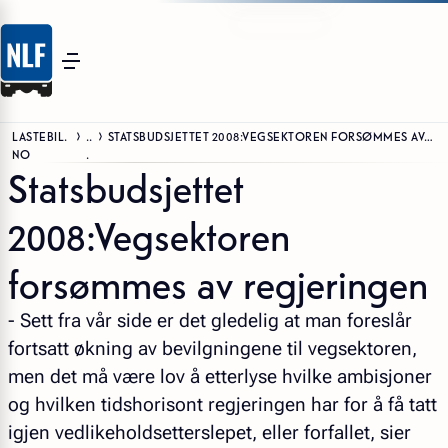
LASTEBIL.
..
STATSBUDSJETTET 2008:VEGSEKTOREN FORSØMMES AV REGJERINGEN
NO
.
Statsbudsjettet
2008:Vegsektoren
forsømmes av regjeringen
- Sett fra vår side er det gledelig at man foreslår
fortsatt økning av bevilgningene til vegsektoren,
men det må være lov å etterlyse hvilke ambisjoner
og hvilken tidshorisont regjeringen har for å få tatt
igjen vedlikeholdsetterslepet, eller forfallet, sier