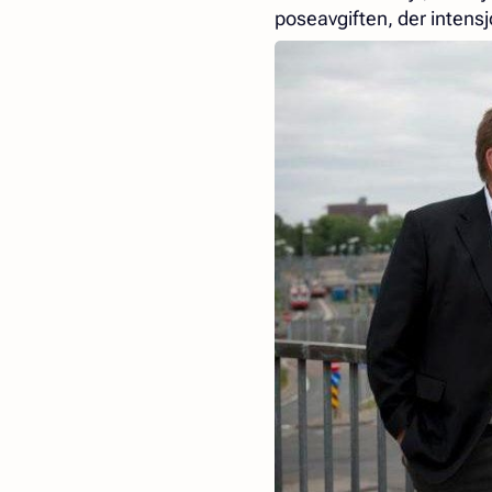
poseavgiften, der inten