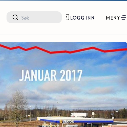
LOGG INN
MENY