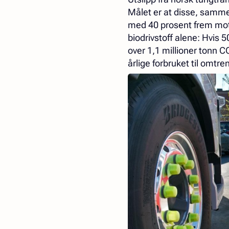
Målet er at disse, sammen
med 40 prosent frem mot 
biodrivstoff alene: Hvis 50
over 1,1 millioner tonn C
årlige forbruket til omtre