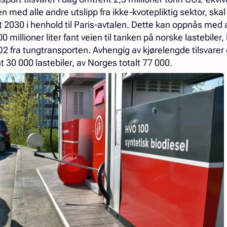
 med alle andre utslipp fra ikke-kvotepliktig sektor, ska
2030 i henhold til Paris-avtalen. Dette kan oppnås med 
0 millioner liter fant veien til tanken på norske lastebiler,
O2 fra tungtransporten. Avhengig av kjørelengde tilsvarer 
nt 30 000 lastebiler, av Norges totalt 77 000.