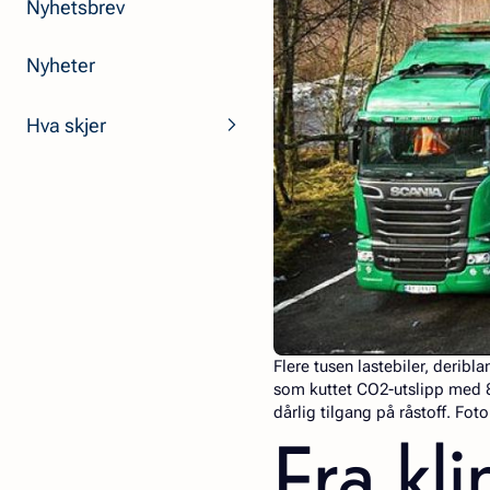
Nyhetsbrev
Nyheter
Hva skjer
Flere tusen lastebiler, deribl
som kuttet CO2-utslipp med 8
dårlig tilgang på råstoff. Foto
Fra kli