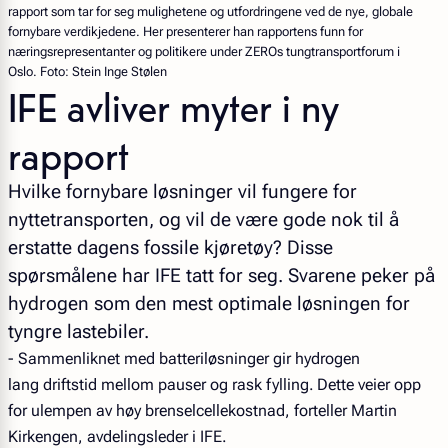
rapport som tar for seg mulighetene og utfordringene ved de nye, globale
fornybare verdikjedene. Her presenterer han rapportens funn for
næringsrepresentanter og politikere under ZEROs tungtransportforum i
Oslo. Foto: Stein Inge Stølen
IFE avliver myter i ny
rapport
Hvilke fornybare løsninger vil fungere for
nyttetransporten, og vil de være gode nok til å
erstatte dagens fossile kjøretøy? Disse
spørsmålene har IFE tatt for seg. Svarene peker på
hydrogen som den mest optimale løsningen for
tyngre lastebiler.
- Sammenliknet med batteriløsninger gir hydrogen
lang driftstid mellom pauser og rask fylling. Dette veier opp
for ulempen av høy brenselcellekostnad, forteller Martin
Kirkengen, avdelingsleder i IFE.