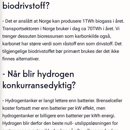
biodrivstoff?
- Det er anslått at Norge kan produsere 1TWh biogass i året.
Transportsektoren i Norge bruker i dag ca 70TWh i året. Vi
trenger dessuten bioressursen som karbonkilde også,
karbonet har større verdi som råstoff enn som drivstoff. Det
tilgjengelige biodrivstoffet bør primært brukes der det ikke
finnes alternativer.
- Når blir hydrogen
konkurransedyktig?
- Hydrogentanker er langt lettere enn batterier. Brenselceller
koster fortsatt mer enn batterier per kW effekt, men
hydrogentanker er billigere enn batterier per kWh energi.
Hydrogen blir derfor den beste null- utslippsløsningen for