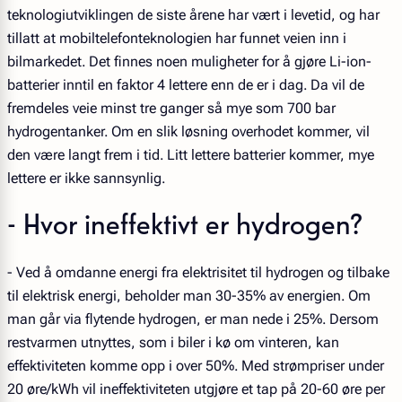
teknologiutviklingen de siste årene har vært i levetid, og har
tillatt at mobiltelefonteknologien har funnet veien inn i
bilmarkedet. Det finnes noen muligheter for å gjøre Li-ion-
batterier inntil en faktor 4 lettere enn de er i dag. Da vil de
fremdeles veie minst tre ganger så mye som 700 bar
hydrogentanker. Om en slik løsning overhodet kommer, vil
den være langt frem i tid. Litt lettere batterier kommer, mye
lettere er ikke sannsynlig.
- Hvor ineffektivt er hydrogen?
- Ved å omdanne energi fra elektrisitet til hydrogen og tilbake
til elektrisk energi, beholder man 30-35% av energien. Om
man går via flytende hydrogen, er man nede i 25%. Dersom
restvarmen utnyttes, som i biler i kø om vinteren, kan
effektiviteten komme opp i over 50%. Med strømpriser under
20 øre/kWh vil ineffektiviteten utgjøre et tap på 20-60 øre per