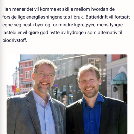
Han mener det vil komme et skille mellom hvordan de
forskjellige energiløsningene tas i bruk. Batteridrift vil fortsatt
egne seg best i byer og for mindre kjøretøyer, mens tyngre
lastebiler vil gjøre god nytte av hydrogen som alternativ til
biodrivstoff.