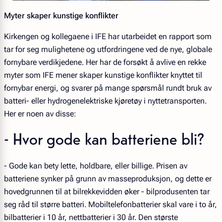
Myter skaper kunstige konflikter
Kirkengen og kollegaene i IFE har utarbeidet en rapport som
tar for seg mulighetene og utfordringene ved de nye, globale
fornybare verdikjedene. Her har de forsøkt å avlive en rekke
myter som IFE mener skaper kunstige konflikter knyttet til
fornybar energi, og svarer på mange spørsmål rundt bruk av
batteri- eller hydrogenelektriske kjøretøy i nyttetransporten.
Her er noen av disse:
- Hvor gode kan batteriene bli?
- Gode kan bety lette, holdbare, eller billige. Prisen av
batteriene synker på grunn av masseproduksjon, og dette er
hovedgrunnen til at bilrekkevidden øker - bilprodusenten tar
seg råd til større batteri. Mobiltelefonbatterier skal vare i to år,
bilbatterier i 10 år, nettbatterier i 30 år. Den største