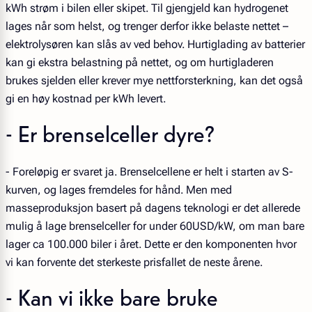
kWh strøm i bilen eller skipet. Til gjengjeld kan hydrogenet
lages når som helst, og trenger derfor ikke belaste nettet –
elektrolysøren kan slås av ved behov. Hurtiglading av batterier
kan gi ekstra belastning på nettet, og om hurtigladeren
brukes sjelden eller krever mye nettforsterkning, kan det også
gi en høy kostnad per kWh levert.
- Er brenselceller dyre?
- Foreløpig er svaret ja. Brenselcellene er helt i starten av S-
kurven, og lages fremdeles for hånd. Men med
masseproduksjon basert på dagens teknologi er det allerede
mulig å lage brenselceller for under 60USD/kW, om man bare
lager ca 100.000 biler i året. Dette er den komponenten hvor
vi kan forvente det sterkeste prisfallet de neste årene.
- Kan vi ikke bare bruke