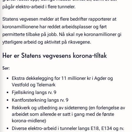
pågår elektro-arbeid i flere tunneler.
Statens vegvesen melder at flere bedrifter rapporterer at
koronamillionene har reddet arbeidsplasser og ført
permitterte tilbake på jobb. Nå skal nye koronamillioner gi
ytterligere arbeid og aktivitet på riksvegene.
Her er Statens vegvesens korona-tiltak
Sør:
Ekstra dekkelegging for 11 millioner kr i Agder og
Vestfold og Telemark
Fjellsikring langs rv. 9
Kantforsterkning langs rv. 9
Rekkverk og utbedring av sideterreng (en forlengelse av
arbeidet som allerede er satt i gang med de første
korona-midlene)
Diverse elektro-arbeid i tunneler langs E18, E134 og rv.