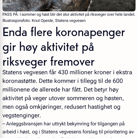
PASS PÅ: I sommer og høst blir det stor aktivitet på riksveger over hele landet.
Illustrasjonsfoto: Knut Opeide, Statens vegvesen
Enda flere koronapenger
gir høy aktivitet på
riksveger fremover
Statens vegvesen får 430 millioner kroner i ekstra
koronastøtte. Dette kommer i tillegg til de 600
millionene de allerede har fått. Det betyr høy
aktivitet på veger utover sommeren og høsten,
men også omkjøringer, redusert hastighet og
vegstenginger.
– Anleggsbransjen har uttrykt bekymring for tilgangen på
arbeid i høst, og i Statens vegvesens forslag til prioritering av