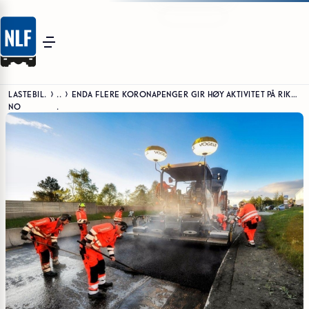
LASTEBIL.
..
ENDA FLERE KORONAPENGER GIR HØY AKTIVITET PÅ RIKSVEGER FREMOVER
NO
.