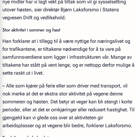
nye midler har vi lagt vekt på tiltak som vil gi sysselsetting
utover høsten, sier direktør Bjørn Laksforsmo i Statens
vegvesen Drift og vedlikehold.
Stor aktivitet i sommer og høst
Han forklarer at i tillegg til å være nyttige for næringslivet og
for trafikantene, er tiltakene nødvendige for å ta vare på
samfunnsverdiene som ligger i infrastrukturen vår. Mange av
tiltakene har stått på vent lenge, og er nettopp derfor mulige å
sette raskt ut i livet.
– Alle som kjører på ferie eller som driver med transport, vil
nok merke at det er ekstra stor aktivitet på vegene denne
sommeren og høsten. Det betyr at veger kan bli stengt i korte
perioder, eller at det er omkjøringer eller redusert hastighet. Til
gjengjeld kan vi glede oss over at aktiviteten gir
arbeidsplasser og at vegene blir bedre, forklarer Laksforsmo.