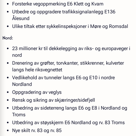
Forsterke vegoppmerking E6 Klett og Kvam
Utbedre og oppgradere trafikksignalanlegg E136
Ålesund
Ulike tiltak etter sykkelinspeksjoner i Møre og Romsdal
Nord:
23 millioner kr til dekkelegging av riks- og europaveger i
nord
Drenering av grøfter, torvkanter, stikkrenner, kulverter
langs hele riksvegnettet
Vedlikehold av tunneler langs E6 og E10 i nordre
Nordland
Oppgradering av veglys
Rensk og sikring av skjæringer/sidefjell
Utbedring av sideterreng langs E6 og E8 i Nordland og
Troms
Utbedring av støyskjerm E6 Nordland og rv. 83 Troms
Nye skilt rv. 83 og rv. 85