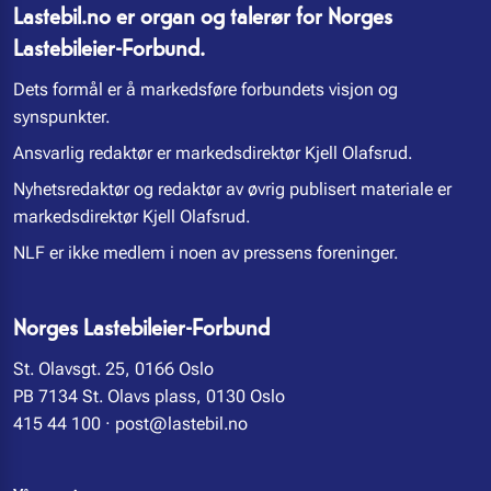
Lastebil.no er organ og talerør for Norges
Lastebileier-Forbund.
Dets formål er å markedsføre forbundets visjon og
synspunkter.
Ansvarlig redaktør er markedsdirektør Kjell Olafsrud.
Nyhetsredaktør og redaktør av øvrig publisert materiale er
markedsdirektør Kjell Olafsrud.
NLF er ikke medlem i noen av pressens foreninger.
Norges Lastebileier-Forbund
St. Olavsgt. 25, 0166 Oslo
PB 7134 St. Olavs plass, 0130 Oslo
415 44 100
·
post@lastebil.no