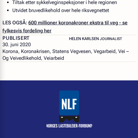
Tiltak etter sykkelveginspeksjoner i hele regionen
Utvidet bruvedlikehold over hele riksvegnettet
LES OGSÅ:
600 millioner koronakroner ekstra til veg - se
fylkesvis fordeling her
PUBLISERT
– JOURNALIST
HELEN KARLSEN
JOURNALIST
30. juni 2020
Korona, Koronakrisen, Statens Vegvesen, Vegarbeid, Vei –
Og Veivedlikehold, Veiarbeid