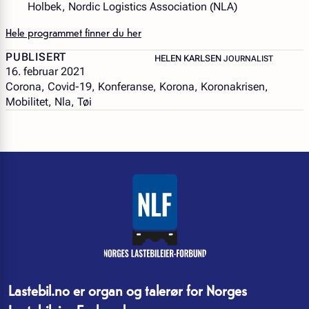
Holbek, Nordic Logistics Association (NLA)
Hele programmet finner du her
PUBLISERT
– JOURNALIST
HELEN KARLSEN
JOURNALIST
16. februar 2021
Corona, Covid-19, Konferanse, Korona, Koronakrisen,
Mobilitet, Nla, Tøi
Lastebil.no er organ og talerør for Norges