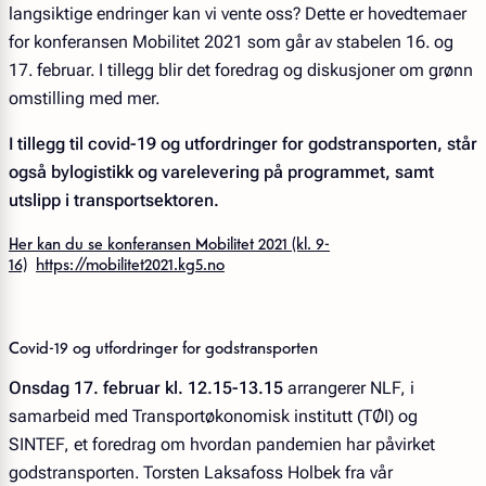
langsiktige endringer kan vi vente oss? Dette er hovedtemaer
for konferansen Mobilitet 2021 som går av stabelen 16. og
17. februar. I tillegg blir det foredrag og diskusjoner om grønn
omstilling med mer.
I tillegg til covid-19 og utfordringer for godstransporten, står
også bylogistikk og varelevering på programmet, samt
utslipp i transportsektoren.
Her kan du se konferansen Mobilitet 2021 (kl. 9-
16)
https://mobilitet2021.kg5.no
Covid-19 og utfordringer for godstransporten
Onsdag 17. februar kl. 12.15-13.15
arrangerer NLF, i
samarbeid med Transportøkonomisk institutt (TØI) og
SINTEF, et foredrag om hvordan pandemien har påvirket
godstransporten. Torsten Laksafoss Holbek fra vår