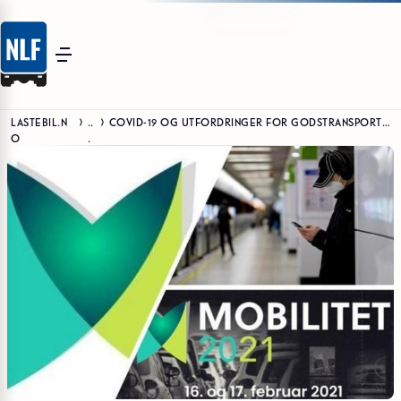
LASTEBIL.N
..
COVID-19 OG UTFORDRINGER FOR GODSTRANSPORTEN
O
.