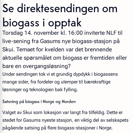
Se direktesendingen om
biogass i opptak
Torsdag 14. november kl. 16:00 inviterte NLF til
live-sening fra Gasums nye biogass-stasjon på
Skui. Temaet for kvelden var det brennende
aktuelle spørsmålet om biogass er fremtiden eller
bare en overgangsløsning?
Under sendingen tok vi et grundig dypdykk i biogassens
mange sider, fra fordeler og ulemper til bærekraftige
løsninger og teknologien bak fylling.
Satsning på biogass i Norge og Norden
Valget av Skui som lokasjon var langt fra tilfeldig. Dette er
stedet for Gasums nyeste stasjon, en viktig del av selskapets
pågående satsing på flere biogass-stasjoner i Norge.