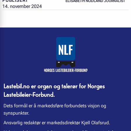
PUBLISERT
ELISABETH NODLAND
JOURNALIST
14. november 2024
Lastebil.no er organ og talerør for Norges
Lastebileier-Forbund.
Dets formål er å markedsføre forbundets visjon og
synspunkter.
Ansvarlig redaktør er markedsdirektør Kjell Olafsrud.