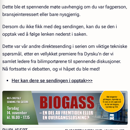
Dette ble et spennende møte uavhengig om du var fagperson,
bransjeinteressert eller bare nysgjerrig.
Dersom du ikke fikk med deg sendingen, kan du se den i
opptak ved å følge lenken nederst i saken.
Dette var vår andre direktesending i serien om viktige tekniske
spørsmål, etter en vellykket premiere fra Dyrsku’n der vi
samlet ledere fra bilimportørene til spennende diskusjoner.
Nå fortsatte vi debatten, og vi håpet du ble med!
Her kan dere se sendingen i opptak>>>
– JOURNALIST