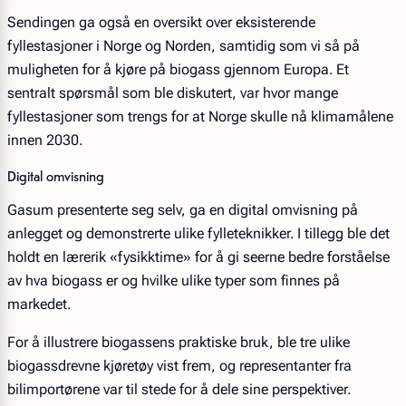
Sendingen ga også en oversikt over eksisterende
fyllestasjoner i Norge og Norden, samtidig som vi så på
muligheten for å kjøre på biogass gjennom Europa. Et
sentralt spørsmål som ble diskutert, var hvor mange
fyllestasjoner som trengs for at Norge skulle nå klimamålene
innen 2030.
Digital omvisning
Gasum presenterte seg selv, ga en digital omvisning på
anlegget og demonstrerte ulike fylleteknikker. I tillegg ble det
holdt en lærerik «fysikktime» for å gi seerne bedre forståelse
av hva biogass er og hvilke ulike typer som finnes på
markedet.
For å illustrere biogassens praktiske bruk, ble tre ulike
biogassdrevne kjøretøy vist frem, og representanter fra
bilimportørene var til stede for å dele sine perspektiver.