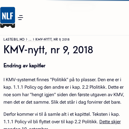
LASTEBIL.NO
...
KMV-NYTT, NR 9, 2018
KMV-nytt, nr 9, 2018
Endring av kapitler
I KMV-systemet finnes "Politikk" på to plasser. Den ene er i
kap. 1.1.1 Policy og den andre er i kap. 2.2 Plolitikk. Dette er
noe som har "hengt igjen" siden den første utgaven av KMV,
men det er det samme. Slik det står i dag forvirrer det bare.
Derfor kommer vi til å samle alt i et kapittel. Teksten i kap.
1.1.1 Policy vil bli flyttet over til kap 2.2 Politikk.
Dette skjer