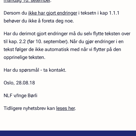
mandag 10. setember
.
Dersom du
ikke har gjort endringer
i teksetn i kap 1.1.1
behøver du ikke å foreta deg noe.
Har du derimot gjort endringer må du selv flytte teksten over
til kap. 2.2 (før 10. september). Når du gjør endringer i en
tekst følger de ikke automatisk med når vi flytter på den
opprinelige teksten.
Har du spørsmål - ta kontakt.
Oslo, 28.08.18
NLF v/Inge Børli
Tidligere nyhetsbrev kan
leses her
.