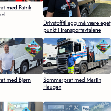
t med Patrik
ad
Drivstofftillegg må være eget
punkt i transportavtalene
at med Bjørn
Sommerprat med Martin
Haugen