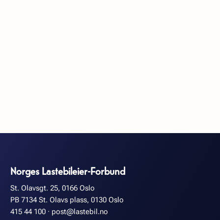
Norges Lastebileier-Forbund
St. Olavsgt. 25, 0166 Oslo
PB 7134 St. Olavs plass, 0130 Oslo
415 44 100
·
post@lastebil.no