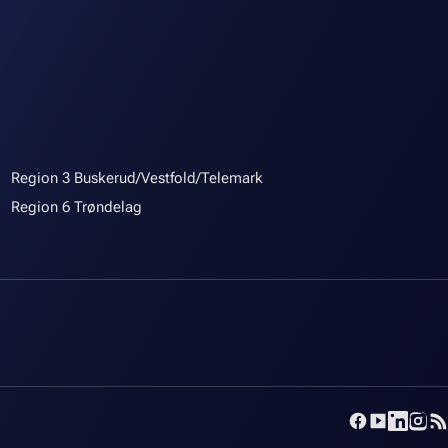
Region 3 Buskerud/Vestfold/Telemark
Region 6 Trøndelag