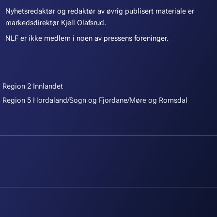
Nyhetsredaktør og redaktør av øvrig publisert materiale er
markedsdirektør Kjell Olafsrud.
NLF er ikke medlem i noen av pressens foreninger.
Region 2 Innlandet
Region 5 Hordaland/Sogn og Fjordane/Møre og Romsdal