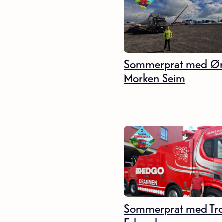
Sommerprat med Ør
Morken Seim
Sommerprat med Tr
Edvardsen