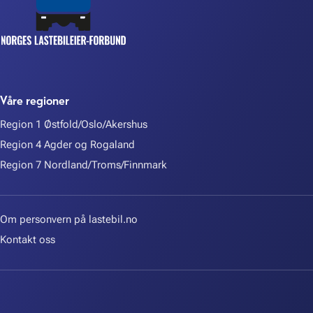
Våre regioner
Region 1 Østfold/Oslo/Akershus
Region 4 Agder og Rogaland
Region 7 Nordland/Troms/Finnmark
Om personvern på lastebil.no
Kontakt oss