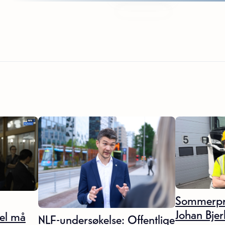
Sommerpr
Johan Bjer
sel må
NLF-undersøkelse: Offentlige