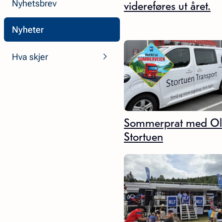
videreføres ut året.
Nyhetsbrev
Nyheter
Hva skjer
Sommerprat med Ol
Stortuen