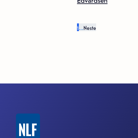
1
...
Neste