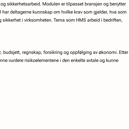
 og sikkerhetsarbeid. Modulen er tilpasset bransjen og benytter
ul har deltagerne kunnskap om hvilke krav som gjelder, hva som
og sikkerhet i virksomheten. Tema som HMS arbeid i bedriften,
budsjett, regnskap, forsikring og oppfølging av økonomi. Etter
unne vurdere risikoelementene i den enkelte avtale og kunne