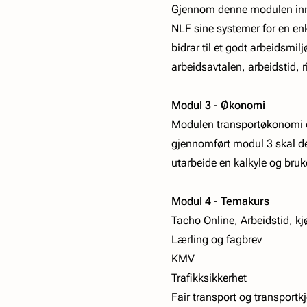
Gjennom denne modulen innfri
NLF sine systemer for en en
bidrar til et godt arbeidsmi
arbeidsavtalen, arbeidstid, 
Modul 3 - Økonomi
Modulen transportøkonomi de
gjennomført modul 3 skal del
utarbeide en kalkyle og bruk
Modul 4 - Temakurs
Tacho Online, Arbeidstid, kjø
Lærling og fagbrev
KMV
Trafikksikkerhet
Fair transport og transportk