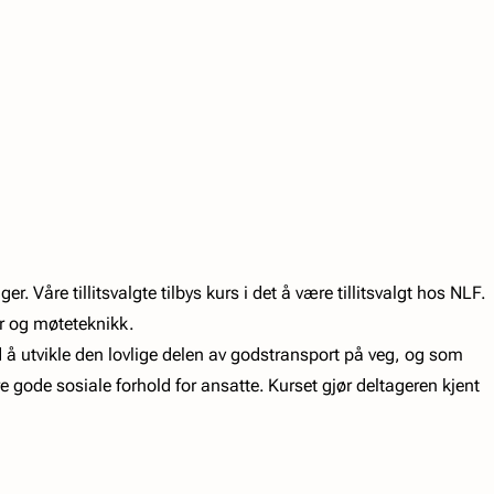
Våre tillitsvalgte tilbys kurs i det å være tillitsvalgt hos NLF.
er og møteteknikk.
 å utvikle den lovlige delen av godstransport på veg, og som
e gode sosiale forhold for ansatte. Kurset gjør deltageren kjent