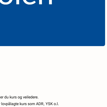
er du kurs og veiledere.
lovpålagte kurs som ADR, YSK o.l.