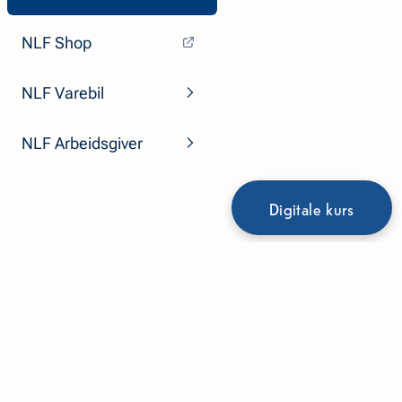
NLF Shop
NLF Varebil
NLF Arbeidsgiver
Digitale kurs