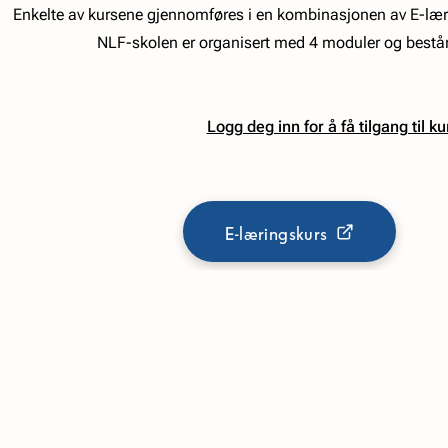
Enkelte av kursene gjennomføres i en kombinasjonen av E-læri
NLF-skolen er organisert med 4 moduler og består
Logg deg inn for å få tilgang til k
E-læringskurs