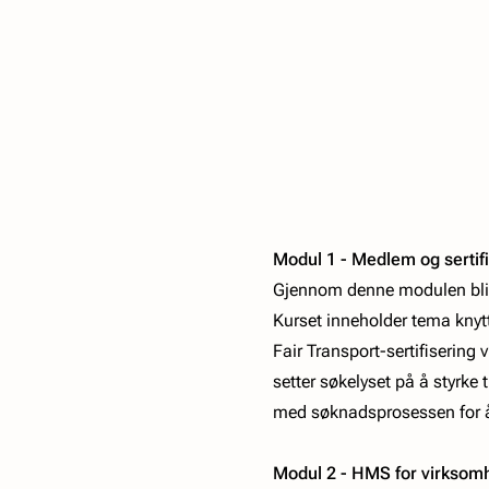
Modul 1 - Medlem og sertif
Gjennom denne modulen blir e
Kurset inneholder tema knytt
Fair Transport-sertifiserin
setter søkelyset på å styrke 
med søknadsprosessen for å k
Modul 2 - HMS for virksom