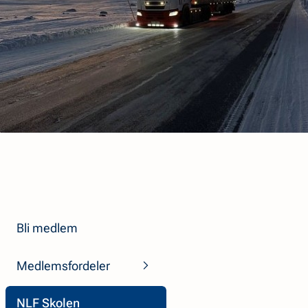
Bli medlem
Medlemsfordeler
NLF Skolen