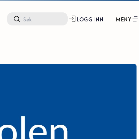
LOGG INN
MENY