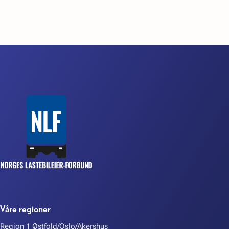
Våre regioner
Region 1 Østfold/Oslo/Akershus