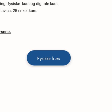
ng, fysiske kurs og digitale kurs.
 av ca. 25 enkeltkurs.
ursene.
Fysiske kurs