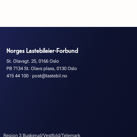
Norges Lastebileier-Forbund
St. Olavsgt. 25, 0166 Oslo
PB 7134 St. Olavs plass, 0130 Oslo
415 44 100
·
post@lastebil.no
Region 3 Buskerud/Vestfold/Telemark