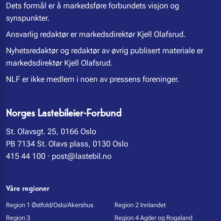
Dets formål er å markedsføre forbundets visjon og
synspunkter.
Ansvarlig redaktør er markedsdirektør Kjell Olafsrud.
Nyhetsredaktør og redaktør av øvrig publisert materiale er
markedsdirektør Kjell Olafsrud.
NLF er ikke medlem i noen av pressens foreninger.
Norges Lastebileier-Forbund
St. Olavsgt. 25, 0166 Oslo
PB 7134 St. Olavs plass, 0130 Oslo
415 44 100
·
post@lastebil.no
Våre regioner
Region 1 Østfold/Oslo/Akershus
Region 2 Innlandet
Region 3
Region 4 Agder og Rogaland