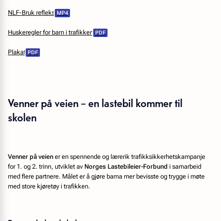
NLF-Bruk refleks
Huskeregler for barn i trafikken
Plakat
Venner på veien – en lastebil kommer til
skolen
Venner på veien
er en spennende og lærerik trafikksikkerhetskampanje
for 1. og 2. trinn, utviklet av
Norges Lastebileier-Forbund
i samarbeid
med flere partnere. Målet er å gjøre barna mer bevisste og trygge i møte
med store kjøretøy i trafikken.