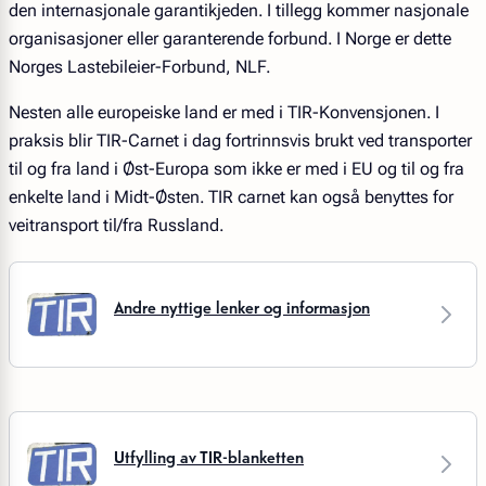
den internasjonale garantikjeden. I tillegg kommer nasjonale
organisasjoner eller garanterende forbund. I Norge er dette
Norges Lastebileier-Forbund, NLF.
Nesten alle europeiske land er med i TIR-Konvensjonen. I
praksis blir TIR-Carnet i dag fortrinnsvis brukt ved transporter
til og fra land i Øst-Europa som ikke er med i EU og til og fra
enkelte land i Midt-Østen. TIR carnet kan også benyttes for
veitransport til/fra Russland.
Andre nyttige lenker og informasjon
Utfylling av TIR-blanketten