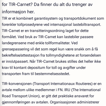
for TIR-Carnet? Da finner du alt du trenger av
informasjon her.
TIR er et kombinert garantisystem og transportdokument som
forenkler tollprosedyrene ved internasjonal lastebiltransport.
TIR-Carnet er en transitteringsordning laget for dette
formålet. Ved bruk av TIR-Carnet kan lastebiler passere
landegrensene med enkle tollformaliteter. Ved
grensepassering vil det som regel kun være snakk om å få
bekreftelse/attestasjon fra tollmyndighetene at forsendelsen
er inn/utpassert. Når TIR-Carnet brukes stilles det heller ikke
krav til kontant depositum for toll og avgifter under
transporten fram til bestemmelsesstedet.
TIR-konvensjonen (Transport Internationaux Routieres) er en
avtale mellom ulike medlemmer i FN. IRU (The International
Road Transport Union), er gitt det praktiske ansvaret for
gjennomføringen av avtalen. Organisasjonen administrerer