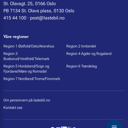
St. Olavsgt. 25, 0166 Oslo
PB 7134 St. Olavs plass, 0130 Oslo
415 44 100
·
post@lastebil.no
Våre regioner
Region 1 Østfold/Oslo/Akershus
Region 2 Innlandet
Region 3
Region 4 Agder og Rogaland
Buskerud/Vestfold/Telemark
Region 5 Hordaland/Sogn og
Region 6 Trøndelag
Fjordane/Møre og Romsdal
Region 7 Nordland/Troms/Finnmark
Om personvern på lastebil.no
Kontakt oss