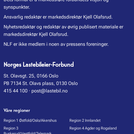
synspunkter.
Ansvarlig redaktør er markedsdirektør Kjell Olafsrud.
Nyhetsredaktør og redaktør av øvrig publisert materiale er
markedsdirektør Kjell Olafsrud.
NLF er ikke medlem i noen av pressens foreninger.
Norges Lastebileier-Forbund
St. Olavsgt. 25, 0166 Oslo
PB 7134 St. Olavs plass, 0130 Oslo
415 44 100
·
post@lastebil.no
Våre regioner
Region 1 Østfold/Oslo/Akershus
Region 2 Innlandet
Region 3
Region 4 Agder og Rogaland
Buskerud/Vestfold/Telemark