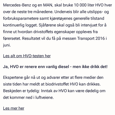
Mercedes-Benz og en MAN, skal bruke 10 000 liter HVO hver
over de neste tre månedene. Underveis blir alle utslipps- og
forbruksparametere samt kjøretøyenes generelle tilstand
kontinuerlig logget. Sjåførene skal også bli intervjuet for å
finne ut hvordan drivstoffets egenskaper oppleves fra
førersetet. Resultatet vil du få på messen Transport 2016 i
juni.
Les alt om HVO-testen her
Ja, HVO er renere enn vanlig diesel - men ikke drikk det!
Ekspertene går nå ut og advarer etter at flere medier den
siste tiden har meldt at biodrivstoffet HVO kan drikkes.
Beskjeden er tydelig: Inntak av HVO kan være dødelig om
det kommer ned i luftveiene.
Les mer her