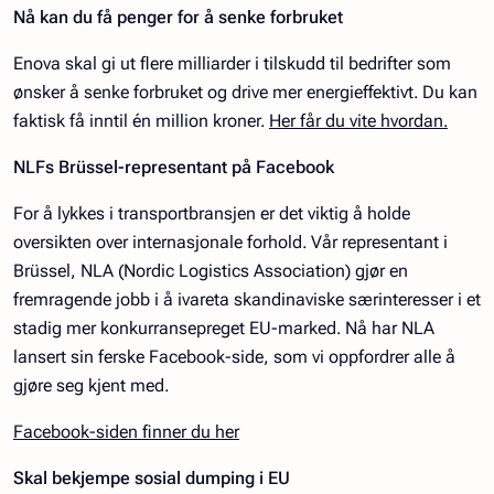
Nå kan du få penger for å senke forbruket
Enova skal gi ut flere milliarder i tilskudd til bedrifter som
ønsker å senke forbruket og drive mer energieffektivt. Du kan
faktisk få inntil én million kroner.
Her får du vite hvordan.
NLFs Brüssel-representant på Facebook
For å lykkes i transportbransjen er det viktig å holde
oversikten over internasjonale forhold. Vår representant i
Brüssel, NLA (Nordic Logistics Association) gjør en
fremragende jobb i å ivareta skandinaviske særinteresser i et
stadig mer konkurransepreget EU-marked. Nå har NLA
lansert sin ferske Facebook-side, som vi oppfordrer alle å
gjøre seg kjent med.
Facebook-siden finner du her
Skal bekjempe sosial dumping i EU