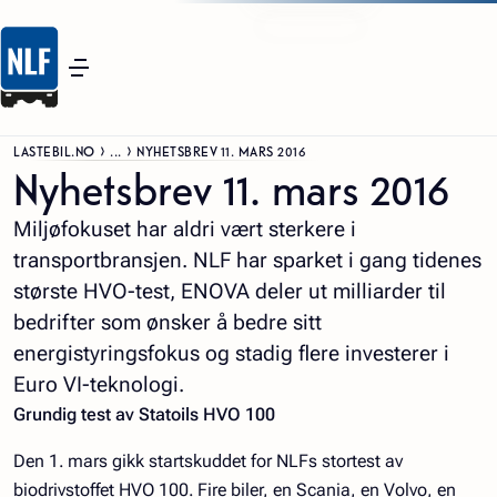
LASTEBIL.NO
...
NYHETSBREV 11. MARS 2016
Nyhetsbrev 11. mars 2016
Miljøfokuset har aldri vært sterkere i
transportbransjen. NLF har sparket i gang tidenes
største HVO-test, ENOVA deler ut milliarder til
bedrifter som ønsker å bedre sitt
energistyringsfokus og stadig flere investerer i
Euro VI-teknologi.
Grundig test av Statoils HVO 100
Den 1. mars gikk startskuddet for NLFs stortest av
biodrivstoffet HVO 100. Fire biler, en Scania, en Volvo, en