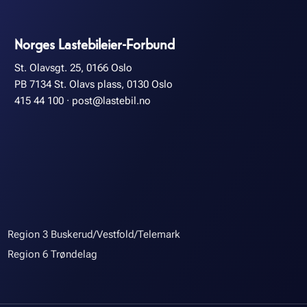
Norges Lastebileier-Forbund
St. Olavsgt. 25, 0166 Oslo
PB 7134 St. Olavs plass, 0130 Oslo
415 44 100
·
post@lastebil.no
Region 3 Buskerud/Vestfold/Telemark
Region 6 Trøndelag