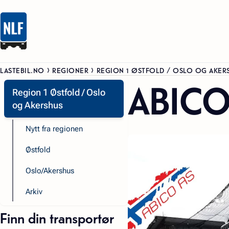
LASTEBIL.NO
REGIONER
REGION 1 ØSTFOLD / OSLO OG AKER
ABICO
Region 1 Østfold / Oslo
og Akershus
Nytt fra regionen
Østfold
Oslo/Akershus
Arkiv
Finn din transportør