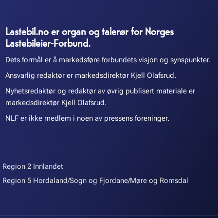
Lastebil.no er organ og talerør for Norges
Lastebileier-Forbund.
Dets formål er å markedsføre forbundets visjon og synspunkter.
Ansvarlig redaktør er markedsdirektør Kjell Olafsrud.
Nyhetsredaktør og redaktør av øvrig publisert materiale er
markedsdirektør Kjell Olafsrud.
NLF er ikke medlem i noen av pressens foreninger.
Region 2 Innlandet
Region 5 Hordaland/Sogn og Fjordane/Møre og Romsdal