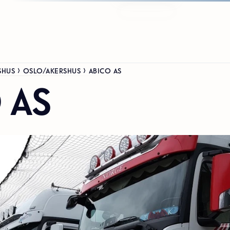
SHUS
OSLO/AKERSHUS
ABICO AS
 AS