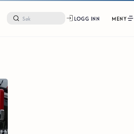
LOGG INN
MENY