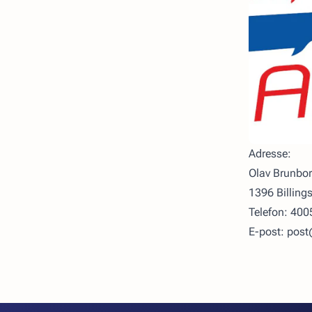
Adresse:
Olav Brunbor
1396 Billing
Telefon: 40
E-post: pos