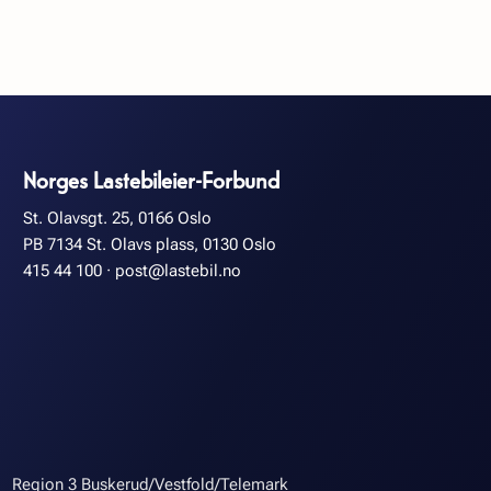
Norges Lastebileier-Forbund
St. Olavsgt. 25, 0166 Oslo
PB 7134 St. Olavs plass, 0130 Oslo
415 44 100
·
post@lastebil.no
Region 3 Buskerud/Vestfold/Telemark