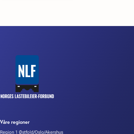
Våre regioner
Region 1 Østfold/Oslo/Akershus