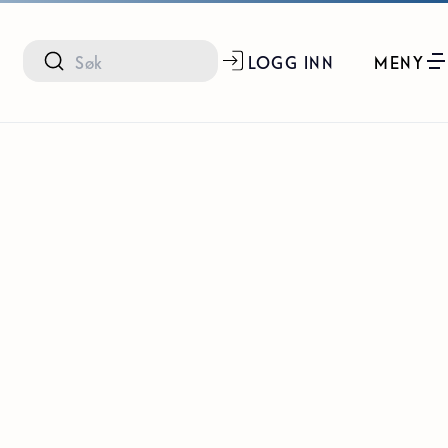
LOGG INN
MENY