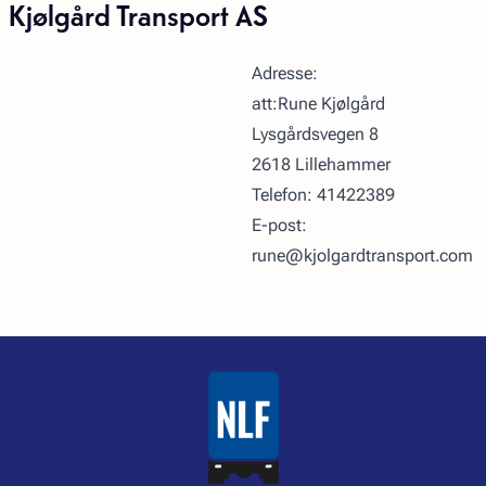
Kjølgård Transport AS
Adresse:
att:Rune Kjølgård
Lysgårdsvegen 8
2618 Lillehammer
Telefon: 41422389
E-post:
rune@kjolgardtransport.com