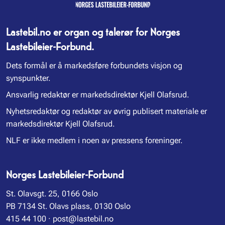
Lastebil.no er organ og talerør for Norges
Lastebileier-Forbund.
Dets formål er å markedsføre forbundets visjon og
synspunkter.
Ansvarlig redaktør er markedsdirektør Kjell Olafsrud.
Nyhetsredaktør og redaktør av øvrig publisert materiale er
markedsdirektør Kjell Olafsrud.
NLF er ikke medlem i noen av pressens foreninger.
Norges Lastebileier-Forbund
St. Olavsgt. 25, 0166 Oslo
PB 7134 St. Olavs plass, 0130 Oslo
415 44 100
·
post@lastebil.no