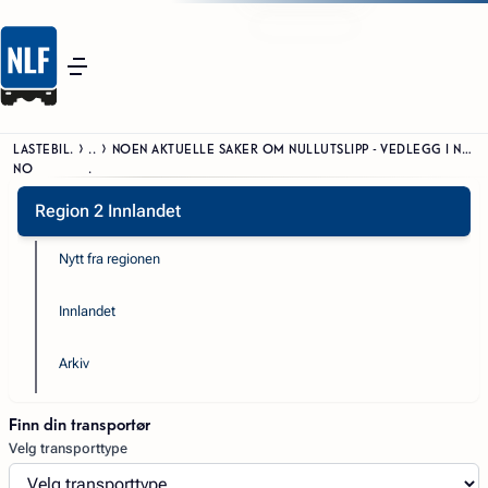
LASTEBIL.
..
NOEN AKTUELLE SAKER OM NULLUTSLIPP - VEDLEGG I NYHETSBREVET UKE 51
NO
.
Region 2 Innlandet
Nytt fra regionen
Innlandet
Arkiv
Finn din transportør
Velg transporttype