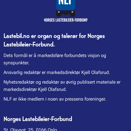
Lastebil.no er organ og talerør for Norges
Lastebileier-Forbund.
Dets formål er å markedsføre forbundets visjon og
synspunkter.
Ansvarlig redaktør er markedsdirektør Kjell Olafsrud.
Nyhetsredaktør og redaktør av øvrig publisert materiale er
markedsdirektør Kjell Olafsrud.
NLF er ikke medlem i noen av pressens foreninger.
Norges Lastebileier-Forbund
St. Olavsgt. 25, 0166 Oslo