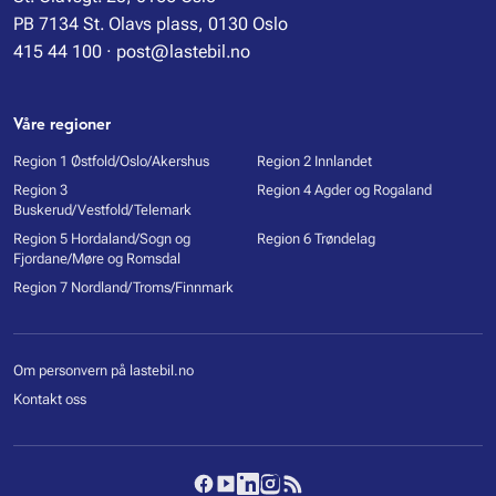
PB 7134 St. Olavs plass, 0130 Oslo
415 44 100
·
post@lastebil.no
Våre regioner
Region 1 Østfold/Oslo/Akershus
Region 2 Innlandet
Region 3
Region 4 Agder og Rogaland
Buskerud/Vestfold/Telemark
Region 5 Hordaland/Sogn og
Region 6 Trøndelag
Fjordane/Møre og Romsdal
Region 7 Nordland/Troms/Finnmark
Om personvern på lastebil.no
Kontakt oss