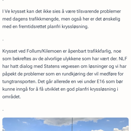
I Ve krysset kan det ikke sies å være tilsvarende problemer
med dagens trafikkmengde, men også her er det ønskelig
med en fremtidsrettet planfri kryssløsning.
.
Krysset ved Follum/Kilemoen er åpenbart trafikkfarlig, noe
som bekreftes av de alvorlige ulykkene som har vært der. NLF
har hatt dialog med Statens vegvesen om løsninger og vi har
påpekt de problemer som en rundkjøring der vil medføre for
tungtransporten. Det går allerede en vei under E16 som bør
kunne inngå for å få utviklet en god planfri kryssløsning i
området.
.