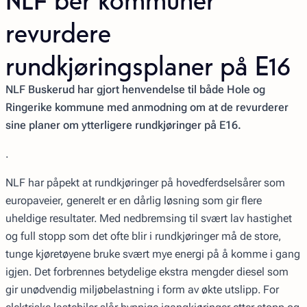
revurdere
rundkjøringsplaner på E16
NLF Buskerud har gjort henvendelse til både Hole og
Ringerike kommune med anmodning om at de revurderer
sine planer om ytterligere rundkjøringer på E16.
.
NLF har påpekt at rundkjøringer på hovedferdselsårer som
europaveier, generelt er en dårlig løsning som gir flere
uheldige resultater. Med nedbremsing til svært lav hastighet
og full stopp som det ofte blir i rundkjøringer må de store,
tunge kjøretøyene bruke svært mye energi på å komme i gang
igjen. Det forbrennes betydelige ekstra mengder diesel som
gir unødvendig miljøbelastning i form av økte utslipp. For