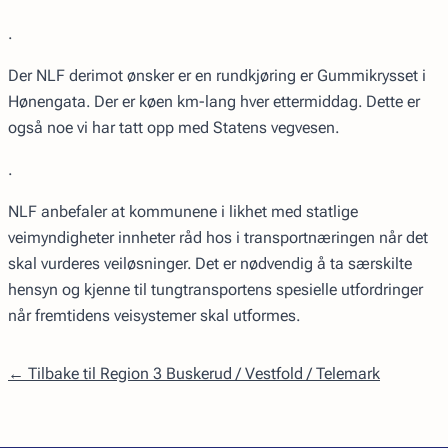
.
Der NLF derimot ønsker er en rundkjøring er Gummikrysset i
Hønengata. Der er køen km-lang hver ettermiddag. Dette er
også noe vi har tatt opp med Statens vegvesen.
.
NLF anbefaler at kommunene i likhet med statlige
veimyndigheter innheter råd hos i transportnæringen når det
skal vurderes veiløsninger. Det er nødvendig å ta særskilte
hensyn og kjenne til tungtransportens spesielle utfordringer
når fremtidens veisystemer skal utformes.
← Tilbake til Region 3 Buskerud / Vestfold / Telemark