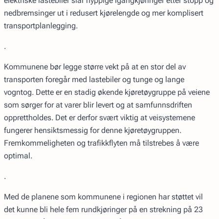
elektriske lastebiler slår hyppige igangkjøringer etter stopp og
nedbremsinger ut i redusert kjørelengde og mer komplisert
transportplanlegging.
.
Kommunene bør legge større vekt på at en stor del av
transporten foregår med lastebiler og tunge og lange
vogntog. Dette er en stadig økende kjøretøygruppe på veiene
som sørger for at varer blir levert og at samfunnsdriften
opprettholdes. Det er derfor svært viktig at veisystemene
fungerer hensiktsmessig for denne kjøretøygruppen.
Fremkommeligheten og trafikkflyten må tilstrebes å være
optimal.
.
Med de planene som kommunene i regionen har støttet vil
det kunne bli hele fem rundkjøringer på en strekning på 23