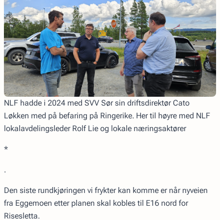
NLF hadde i 2024 med SVV Sør sin driftsdirektør Cato
Løkken med på befaring på Ringerike. Her til høyre med NLF
lokalavdelingsleder Rolf Lie og lokale næringsaktører
*
.
Den siste rundkjøringen vi frykter kan komme er når nyveien
fra Eggemoen etter planen skal kobles til E16 nord for
Risesletta.