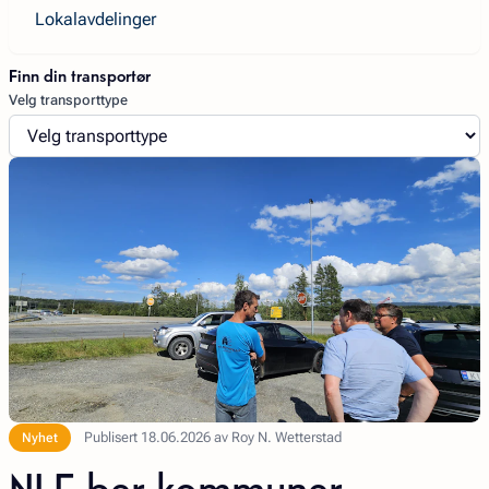
Lokalavdelinger
Finn din transportør
Velg transporttype
Publisert 18.06.2026 av Roy N. Wetterstad
Nyhet
NLF ber kommuner