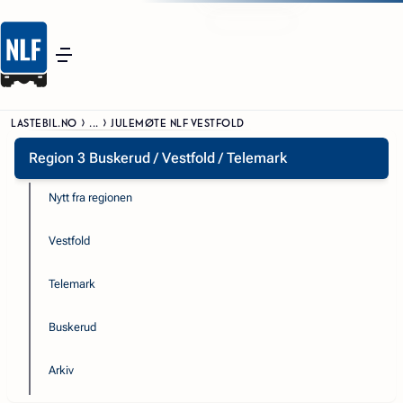
LASTEBIL.NO
...
JULEMØTE NLF VESTFOLD
Region 3 Buskerud / Vestfold / Telemark
Nytt fra regionen
Vestfold
Telemark
Buskerud
Arkiv