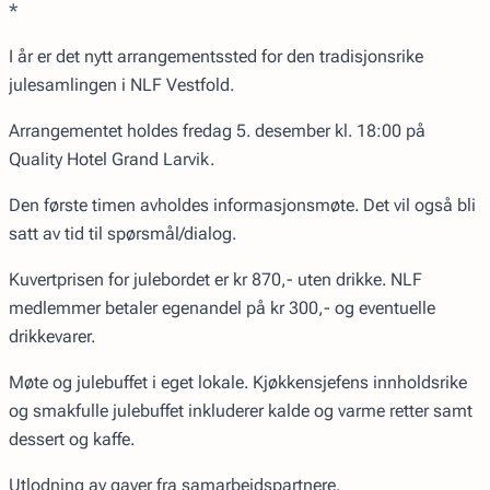
*
I år er det nytt arrangementssted for den tradisjonsrike
julesamlingen i NLF Vestfold.
Arrangementet holdes fredag 5. desember kl. 18:00 på
Quality Hotel Grand Larvik.
Den første timen avholdes informasjonsmøte. Det vil også bli
satt av tid til spørsmål/dialog.
Kuvertprisen for julebordet er kr 870,- uten drikke. NLF
medlemmer betaler egenandel på kr 300,- og eventuelle
drikkevarer.
Møte og julebuffet i eget lokale. Kjøkkensjefens innholdsrike
og smakfulle julebuffet inkluderer kalde og varme retter samt
dessert og kaffe.
Utlodning av gaver fra samarbeidspartnere.