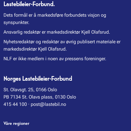
Lastebileier-Forbund.
Dets formål er å markedsføre forbundets visjon og
synspunkter.
Ansvarlig redaktør er markedsdirektør Kjell Olafsrud.
Nyhetsredaktør og redaktør av øvrig publisert materiale er
markedsdirektør Kjell Olafsrud.
NLF er ikke medlem i noen av pressens foreninger.
Norges Lastebileier-Forbund
St. Olavsgt. 25, 0166 Oslo
PB 7134 St. Olavs plass, 0130 Oslo
415 44 100
·
post@lastebil.no
Våre regioner