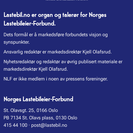
Lastebil.no er organ og talerør for Norges
Lastebileier-Forbund.
Dets formål er å markedsføre forbundets visjon og
synspunkter.
Ansvarlig redaktør er markedsdirektør Kjell Olafsrud.
Nyhetsredaktør og redaktør av øvrig publisert materiale er
markedsdirektør Kjell Olafsrud.
NLF er ikke medlem i noen av pressens foreninger.
Norges Lastebileier-Forbund
St. Olavsgt. 25, 0166 Oslo
PB 7134 St. Olavs plass, 0130 Oslo
415 44 100
·
post@lastebil.no