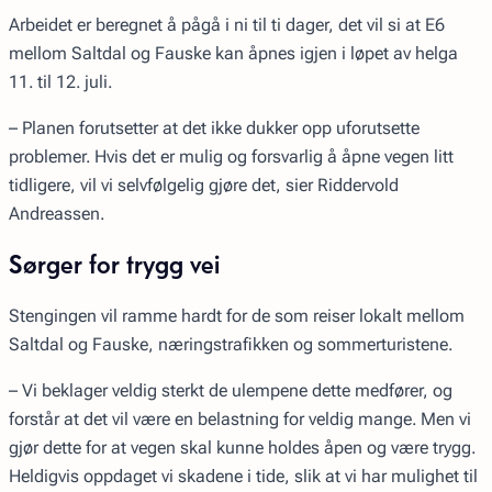
Arbeidet er beregnet å pågå i ni til ti dager, det vil si at E6
mellom Saltdal og Fauske kan åpnes igjen i løpet av helga
11. til 12. juli.
– Planen forutsetter at det ikke dukker opp uforutsette
problemer. Hvis det er mulig og forsvarlig å åpne vegen litt
tidligere, vil vi selvfølgelig gjøre det, sier Riddervold
Andreassen.
Sørger for trygg vei
Stengingen vil ramme hardt for de som reiser lokalt mellom
Saltdal og Fauske, næringstrafikken og sommerturistene.
– Vi beklager veldig sterkt de ulempene dette medfører, og
forstår at det vil være en belastning for veldig mange. Men vi
gjør dette for at vegen skal kunne holdes åpen og være trygg.
Heldigvis oppdaget vi skadene i tide, slik at vi har mulighet til