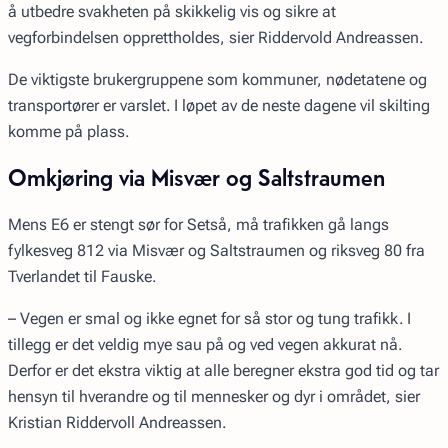
å utbedre svakheten på skikkelig vis og sikre at
vegforbindelsen opprettholdes, sier Riddervold Andreassen.
De viktigste brukergruppene som kommuner, nødetatene og
transportører er varslet. I løpet av de neste dagene vil skilting
komme på plass.
Omkjøring via Misvær og Saltstraumen
Mens E6 er stengt sør for Setså, må trafikken gå langs
fylkesveg 812 via Misvær og Saltstraumen og riksveg 80 fra
Tverlandet til Fauske.
– Vegen er smal og ikke egnet for så stor og tung trafikk. I
tillegg er det veldig mye sau på og ved vegen akkurat nå.
Derfor er det ekstra viktig at alle beregner ekstra god tid og tar
hensyn til hverandre og til mennesker og dyr i området, sier
Kristian Riddervoll Andreassen.