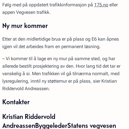
Følg med på oppdatert trafikkinformasjon på
175.no
eller
appen Vegvesen trafikk.
Ny mur kommer
Etter at den midlertidige brua er på plass og E6 kan åpnes
igjen vil det arbeides fram en permanent løsning.
– Vi kommer til å lage en ny mur på samme sted, og har
allerede bestilt prosjektering av den. Hvor lang tid det tar er
vanskelig å si. Men trafikken vil gå tilnærma normalt, med
lysregulering, inntil ny støttemur er på plass, sier Kristian
Riddervold Andreassen.
Kontakter
Kristian Riddervold
AndreassenByggelederStatens vegvesen