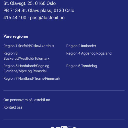
St. Olavsgt. 25, 0166 Oslo
PB 7134 St. Olavs plass, 0130 Oslo
415 44 100
·
post@lastebil.no
Våre regioner
Region 1 Østfold/Oslo/Akershus
Region 2 Innlandet
Region 3
Region 4 Agder og Rogaland
Buskerud/Vestfold/Telemark
Region 5 Hordaland/Sogn og
Region 6 Trøndelag
Fjordane/Møre og Romsdal
Region 7 Nordland/Troms/Finnmark
Om personvern på lastebil.no
Kontakt oss