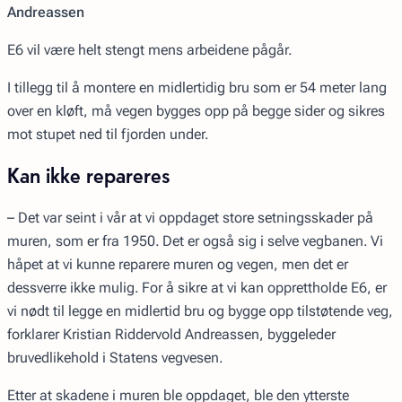
Andreassen
E6 vil være helt stengt mens arbeidene pågår.
I tillegg til å montere en midlertidig bru som er 54 meter lang
over en kløft, må vegen bygges opp på begge sider og sikres
mot stupet ned til fjorden under.
Kan ikke repareres
– Det var seint i vår at vi oppdaget store setningsskader på
muren, som er fra 1950. Det er også sig i selve vegbanen. Vi
håpet at vi kunne reparere muren og vegen, men det er
dessverre ikke mulig. For å sikre at vi kan opprettholde E6, er
vi nødt til legge en midlertid bru og bygge opp tilstøtende veg,
forklarer Kristian Riddervold Andreassen, byggeleder
bruvedlikehold i Statens vegvesen.
Etter at skadene i muren ble oppdaget, ble den ytterste