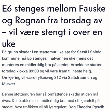
E6 stenges mellom Fauske
og Rognan fra torsdag av
– vil være stengt i over en
uke
På grunn skader i en støttemur like sør for Setså i Saltdal
kommune må E6 stenges i halvannen uke mens det
monteres en midlertidig bru på stedet. Arbeidene starter
torsdag klokka 09:00 og vil vare fram til neste helg.
Omkjøring vil være fylkesveg 812 via Saltstraumen og
Misvær.
Denne støttemuren har så omfattende skader at den må
rives. Det etableres en midlertidig bru med ett kjørefelt på
stedet, hvor trafikken vil bli lysregulert.
Dag Theodor Røsvik