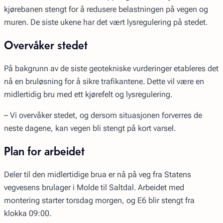
kjørebanen stengt for å redusere belastningen på vegen og
muren. De siste ukene har det vært lysregulering på stedet.
Overvåker stedet
På bakgrunn av de siste geotekniske vurderinger etableres det
nå en bruløsning for å sikre trafikantene. Dette vil være en
midlertidig bru med ett kjørefelt og lysregulering.
– Vi overvåker stedet, og dersom situasjonen forverres de
neste dagene, kan vegen bli stengt på kort varsel.
Plan for arbeidet
Deler til den midlertidige brua er nå på veg fra Statens
vegvesens brulager i Molde til Saltdal. Arbeidet med
montering starter torsdag morgen, og E6 blir stengt fra
klokka 09:00.