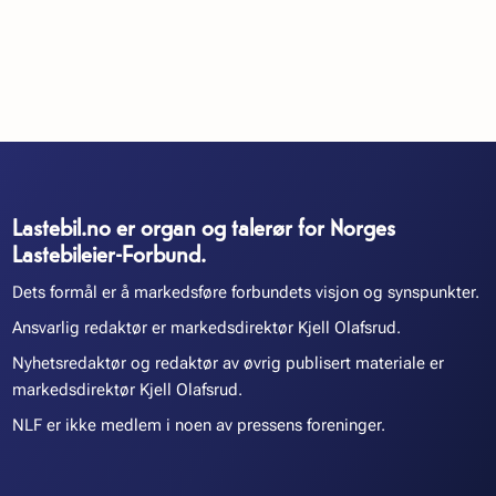
Lastebil.no er organ og talerør for Norges
Lastebileier-Forbund.
Dets formål er å markedsføre forbundets visjon og synspunkter.
Ansvarlig redaktør er markedsdirektør Kjell Olafsrud.
Nyhetsredaktør og redaktør av øvrig publisert materiale er
markedsdirektør Kjell Olafsrud.
NLF er ikke medlem i noen av pressens foreninger.