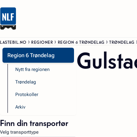
LASTEBIL.NO
REGIONER
REGION 6 TRØNDELAG
TRØNDELAG
Gulsta
Region 6 Trøndelag
Nytt fra regionen
Trøndelag
Protokoller
Arkiv
Finn din transportør
Velg transporttype