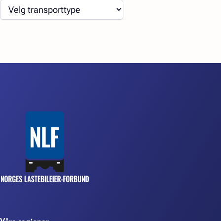
Våre regioner