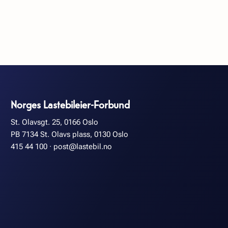
Norges Lastebileier-Forbund
St. Olavsgt. 25, 0166 Oslo
PB 7134 St. Olavs plass, 0130 Oslo
415 44 100
·
post@lastebil.no