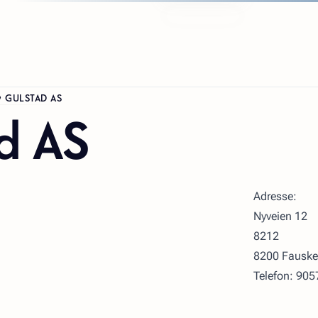
GULSTAD AS
d AS
Adresse:
Nyveien 12
8212
8200 Fauske
Telefon: 90