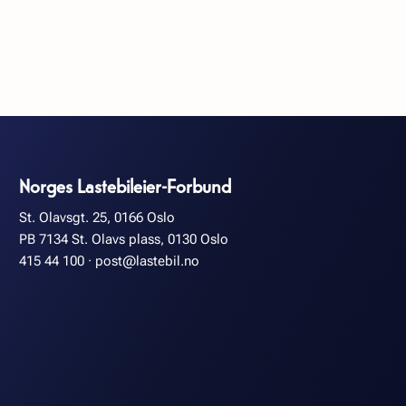
Norges Lastebileier-Forbund
St. Olavsgt. 25, 0166 Oslo
PB 7134 St. Olavs plass, 0130 Oslo
415 44 100
·
post@lastebil.no