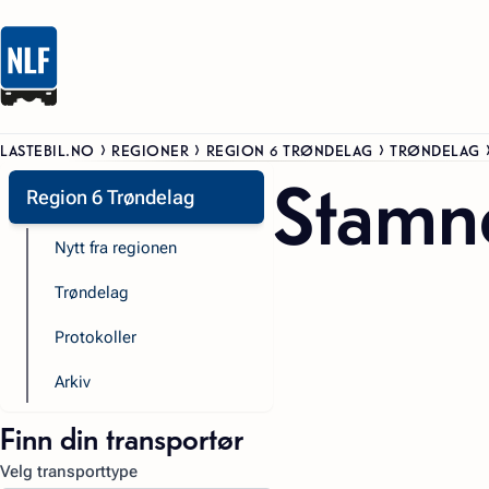
LASTEBIL.NO
REGIONER
REGION 6 TRØNDELAG
TRØNDELAG
Stamne
Region 6 Trøndelag
Nytt fra regionen
Trøndelag
Protokoller
Arkiv
Finn din transportør
Velg transporttype