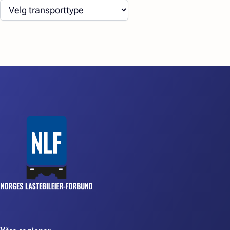
Våre regioner