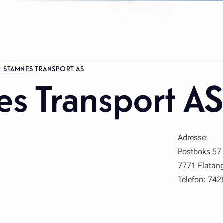
STAMNES TRANSPORT AS
s Transport A
Adresse:
Postboks 57
7771 Flatan
Telefon: 74