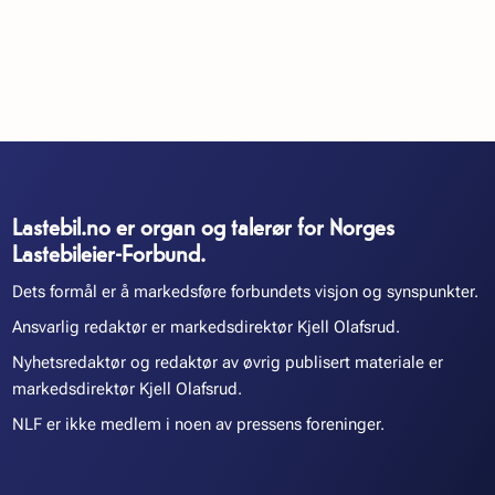
Lastebil.no er organ og talerør for Norges
Lastebileier-Forbund.
Dets formål er å markedsføre forbundets visjon og synspunkter.
Ansvarlig redaktør er markedsdirektør Kjell Olafsrud.
Nyhetsredaktør og redaktør av øvrig publisert materiale er
markedsdirektør Kjell Olafsrud.
NLF er ikke medlem i noen av pressens foreninger.