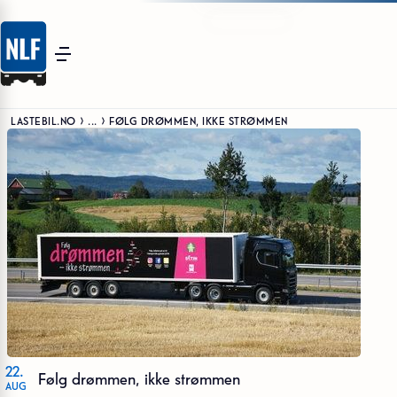
LASTEBIL.NO
...
FØLG DRØMMEN, IKKE STRØMMEN
22
Følg drømmen, ikke strømmen
AUG