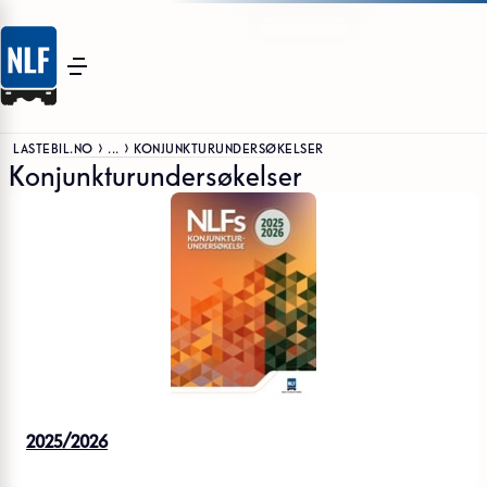
LASTEBIL.NO
...
KONJUNKTURUNDERSØKELSER
Konjunkturundersøkelser
2025/2026