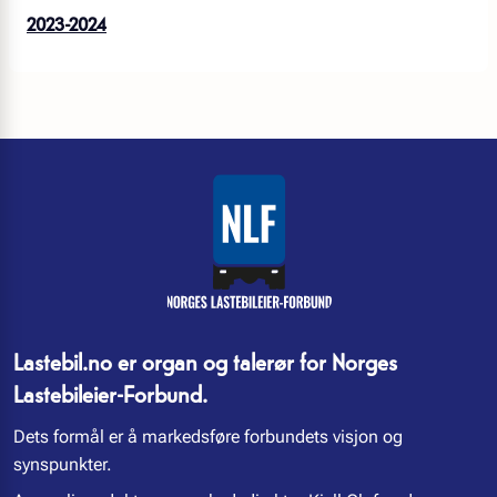
2023-2024
Lastebil.no er organ og talerør for Norges
Lastebileier-Forbund.
Dets formål er å markedsføre forbundets visjon og
synspunkter.