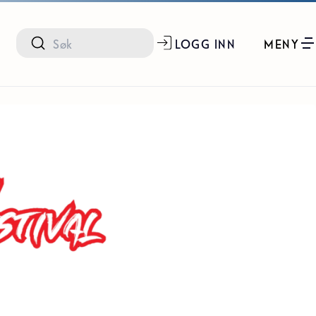
LOGG INN
MENY