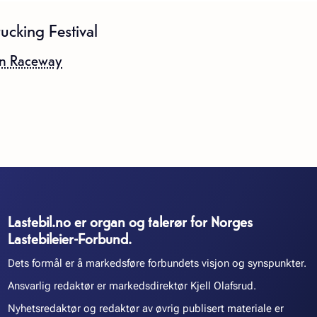
cking Festival
n Raceway
Lastebil.no er organ og talerør for Norges
Lastebileier-Forbund.
Dets formål er å markedsføre forbundets visjon og synspunkter.
Ansvarlig redaktør er markedsdirektør Kjell Olafsrud.
Nyhetsredaktør og redaktør av øvrig publisert materiale er