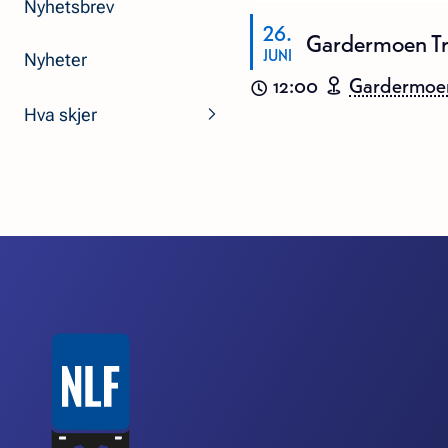
Nyhetsbrev
26
Gardermoen Tru
JUNI
Nyheter
12:00
Gardermoe
Hva skjer