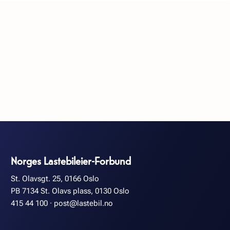
Norges Lastebileier-Forbund
St. Olavsgt. 25, 0166 Oslo
PB 7134 St. Olavs plass, 0130 Oslo
415 44 100
·
post@lastebil.no