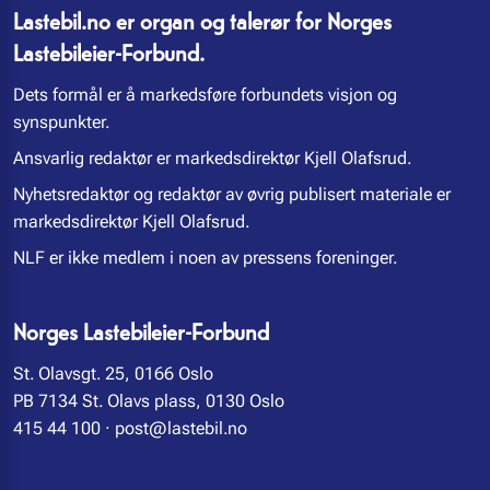
Lastebil.no er organ og talerør for Norges
Lastebileier-Forbund.
Dets formål er å markedsføre forbundets visjon og
synspunkter.
Ansvarlig redaktør er markedsdirektør Kjell Olafsrud.
Nyhetsredaktør og redaktør av øvrig publisert materiale er
markedsdirektør Kjell Olafsrud.
NLF er ikke medlem i noen av pressens foreninger.
Norges Lastebileier-Forbund
St. Olavsgt. 25, 0166 Oslo
PB 7134 St. Olavs plass, 0130 Oslo
415 44 100
·
post@lastebil.no