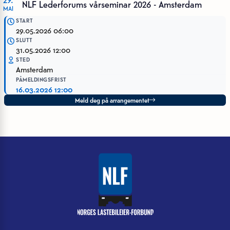
NLF Lederforums vårseminar 2026 - Amsterdam
MAI
START
29.05.2026 06:00
SLUTT
31.05.2026 12:00
STED
Amsterdam
PÅMELDINGSFRIST
16.03.2026 12:00
Meld deg på arrangementet