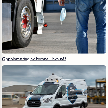
Oppblomstring av korona - hva nå?