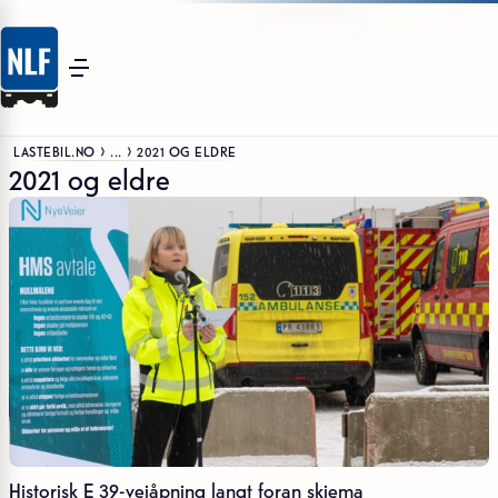
LASTEBIL.NO
...
2021 OG ELDRE
2021 og eldre
Historisk E 39-veiåpning langt foran skjema