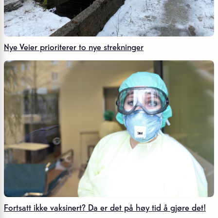
Nye Veier prioriterer to nye strekninger
Fortsatt ikke vaksinert? Da er det på høy tid å gjøre det!