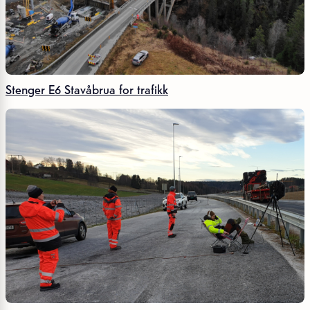
Stenger E6 Stavåbrua for trafikk