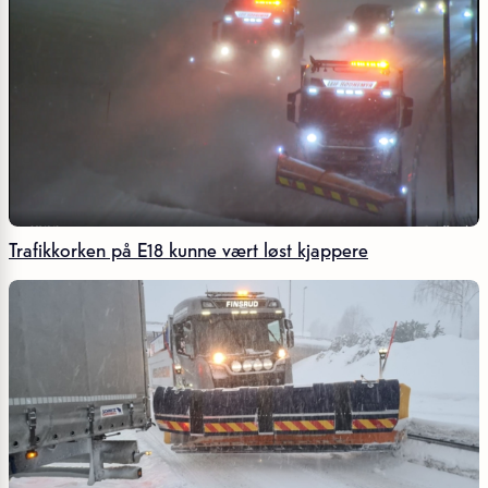
Trafikkorken på E18 kunne vært løst kjappere