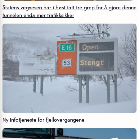
Statens vegvesen har i høst tatt tre grep for å gjøre denne
tunnelen enda mer trafikksikker
Ny infotjeneste for fjellovergangene