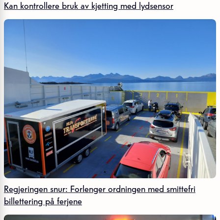
Kan kontrollere bruk av kjetting med lydsensor
Regjeringen snur: Forlenger ordningen med smittefri
billettering på ferjene