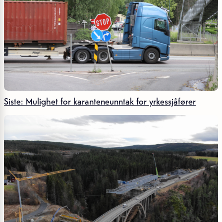
Siste: Mulighet for karanteneunntak for yrkessjåfører