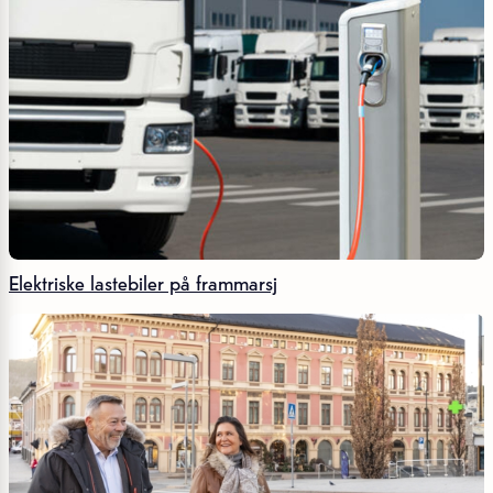
Elektriske lastebiler på frammarsj