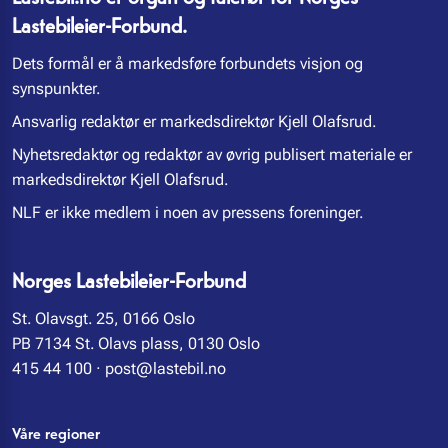
Lastebileier-Forbund.
Dets formål er å markedsføre forbundets visjon og
synspunkter.
Ansvarlig redaktør er markedsdirektør Kjell Olafsrud.
Nyhetsredaktør og redaktør av øvrig publisert materiale er
markedsdirektør Kjell Olafsrud.
NLF er ikke medlem i noen av pressens foreninger.
Norges Lastebileier-Forbund
St. Olavsgt. 25, 0166 Oslo
PB 7134 St. Olavs plass, 0130 Oslo
415 44 100
·
post@lastebil.no
Våre regioner