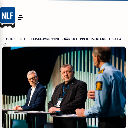
LASTEBIL.N
..
FISKEAVRENNING - NÅR SKAL PRODUSENTENE TA SITT ANSVAR?
O
.