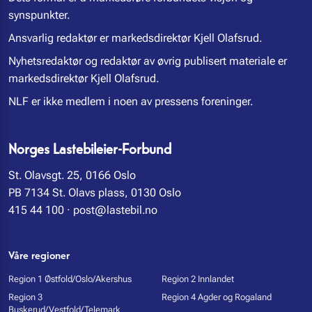
synspunkter.
Ansvarlig redaktør er markedsdirektør Kjell Olafsrud.
Nyhetsredaktør og redaktør av øvrig publisert materiale er
markedsdirektør Kjell Olafsrud.
NLF er ikke medlem i noen av pressens foreninger.
Norges Lastebileier-Forbund
St. Olavsgt. 25, 0166 Oslo
PB 7134 St. Olavs plass, 0130 Oslo
415 44 100
·
post@lastebil.no
Våre regioner
Region 1 Østfold/Oslo/Akershus
Region 2 Innlandet
Region 3
Region 4 Agder og Rogaland
Buskerud/Vestfold/Telemark