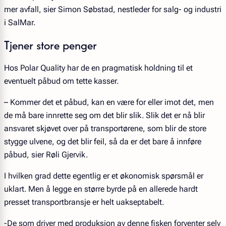
mer avfall, sier Simon Søbstad, nestleder for salg- og industri
i SalMar.
Tjener store penger
Hos Polar Quality har de en pragmatisk holdning til et
eventuelt påbud om tette kasser.
– Kommer det et påbud, kan en være for eller imot det, men
de må bare innrette seg om det blir slik. Slik det er nå blir
ansvaret skjøvet over på transportørene, som blir de store
stygge ulvene, og det blir feil, så da er det bare å innføre
påbud, sier Røli Gjervik.
I hvilken grad dette egentlig er et økonomisk spørsmål er
uklart. Men å legge en større byrde på en allerede hardt
presset transportbransje er helt uakseptabelt.
-De som driver med produksjon av denne fisken forventer selv