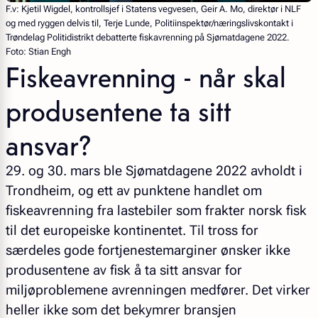
F.v: Kjetil Wigdel, kontrollsjef i Statens vegvesen, Geir A. Mo, direktør i NLF
og med ryggen delvis til, Terje Lunde, Politiinspektør/næringslivskontakt i
Trøndelag Politidistrikt debatterte fiskavrenning på Sjømatdagene 2022.
Foto: Stian Engh
Fiskeavrenning - når skal
produsentene ta sitt
ansvar?
29. og 30. mars ble Sjømatdagene 2022 avholdt i
Trondheim, og ett av punktene handlet om
fiskeavrenning fra lastebiler som frakter norsk fisk
til det europeiske kontinentet. Til tross for
særdeles gode fortjenestemarginer ønsker ikke
produsentene av fisk å ta sitt ansvar for
miljøproblemene avrenningen medfører. Det virker
heller ikke som det bekymrer bransjen