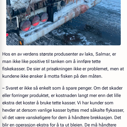
Hos en av verdens største produsenter av laks, Salmar, er
man ikke like positive til tanken om å innføre tette
fiskekasser. De sier at prisøkningen ikke er problemet, men at
kundene ikke ønsker å motta fisken på den måten.
– Svaret er ikke så enkelt som å spare penger. Om det skader
eller forringer produktet, er kostnaden langt mer enn det lille
ekstra det koster å bruke tette kasser. Vi har kunder som
hevder at dersom vanlige kasser byttes med såkalte flykasser,
vil det være vanskeligere for dem å håndtere brekkasjen. Det
blir en operasjon ekstra for å ta ut bleien. De må håndtere