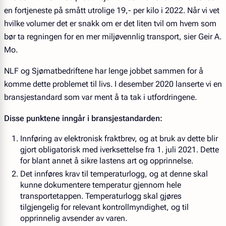
en fortjeneste på smått utrolige 19,- per kilo i 2022. Når vi vet
hvilke volumer det er snakk om er det liten tvil om hvem som
bør ta regningen for en mer miljøvennlig transport, sier Geir A.
Mo.
NLF og Sjømatbedriftene har lenge jobbet sammen for å
komme dette problemet til livs. I desember 2020 lanserte vi en
bransjestandard som var ment å ta tak i utfordringene.
Disse punktene inngår i bransjestandarden:
Innføring av elektronisk fraktbrev, og at bruk av dette blir
gjort obligatorisk med iverksettelse fra 1. juli 2021. Dette
for blant annet å sikre lastens art og opprinnelse.
Det innføres krav til temperaturlogg, og at denne skal
kunne dokumentere temperatur gjennom hele
transportetappen. Temperaturlogg skal gjøres
tilgjengelig for relevant kontrollmyndighet, og til
opprinnelig avsender av varen.