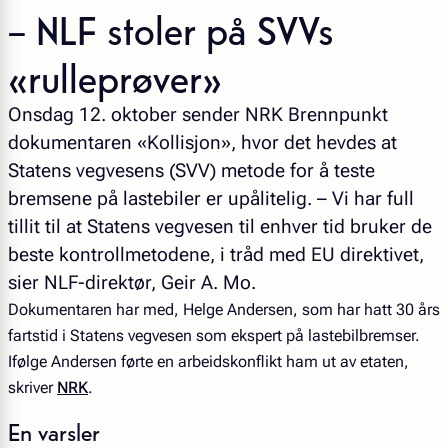
– NLF stoler på SVVs
«rulleprøver»
Onsdag 12. oktober sender NRK Brennpunkt
dokumentaren «Kollisjon», hvor det hevdes at
Statens vegvesens (SVV) metode for å teste
bremsene på lastebiler er upålitelig. – Vi har full
tillit til at Statens vegvesen til enhver tid bruker de
beste kontrollmetodene, i tråd med EU direktivet,
sier NLF-direktør, Geir A. Mo.
Dokumentaren har med, Helge Andersen, som har hatt 30 års
fartstid i Statens vegvesen som ekspert på lastebilbremser.
Ifølge Andersen førte en arbeidskonflikt ham ut av etaten,
skriver
NRK
.
En varsler