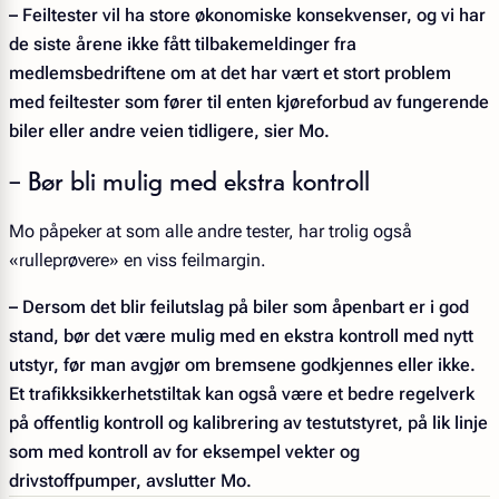
– Feiltester vil ha store økonomiske konsekvenser, og vi har
de siste årene ikke fått tilbakemeldinger fra
medlemsbedriftene om at det har vært et stort problem
med feiltester som fører til enten kjøreforbud av fungerende
biler eller andre veien tidligere, sier Mo.
– Bør bli mulig med ekstra kontroll
Mo påpeker at som alle andre tester, har trolig også
«rulleprøvere» en viss feilmargin.
– Dersom det blir feilutslag på biler som åpenbart er i god
stand, bør det være mulig med en ekstra kontroll med nytt
utstyr, før man avgjør om bremsene godkjennes eller ikke.
Et trafikksikkerhetstiltak kan også være et bedre regelverk
på offentlig kontroll og kalibrering av testutstyret, på lik linje
som med kontroll av for eksempel vekter og
drivstoffpumper, avslutter Mo.