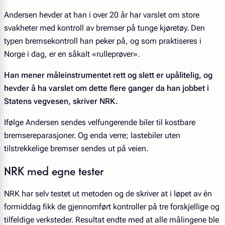
Andersen hevder at han i over 20 år har varslet om store
svakheter med kontroll av bremser på tunge kjøretøy. Den
typen bremsekontroll han peker på, og som praktiseres i
Norge i dag, er en såkalt «rulleprøver».
Han mener måleinstrumentet rett og slett er upålitelig, og
hevder å ha varslet om dette flere ganger da han jobbet i
Statens vegvesen, skriver NRK.
Ifølge Andersen sendes velfungerende biler til kostbare
bremsereparasjoner. Og enda verre; lastebiler uten
tilstrekkelige bremser sendes ut på veien.
NRK med egne tester
NRK har selv testet ut metoden og de skriver at i løpet av én
formiddag fikk de gjennomført kontroller på tre forskjellige og
tilfeldige verksteder. Resultat endte med at alle målingene ble