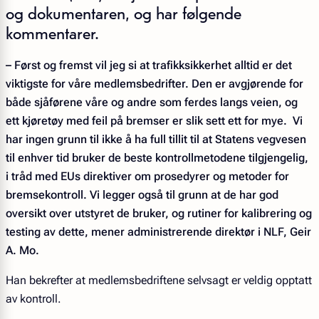
og dokumentaren, og har følgende
kommentarer.
– Først og fremst vil jeg si at trafikksikkerhet alltid er det
viktigste for våre medlemsbedrifter. Den er avgjørende for
både sjåførene våre og andre som ferdes langs veien, og
ett kjøretøy med feil på bremser er slik sett ett for mye. Vi
har ingen grunn til ikke å ha full tillit til at Statens vegvesen
til enhver tid bruker de beste kontrollmetodene tilgjengelig,
i tråd med EUs direktiver om prosedyrer og metoder for
bremsekontroll. Vi legger også til grunn at de har god
oversikt over utstyret de bruker, og rutiner for kalibrering og
testing av dette, mener administrerende direktør i NLF, Geir
A. Mo.
Han bekrefter at medlemsbedriftene selvsagt er veldig opptatt
av kontroll.