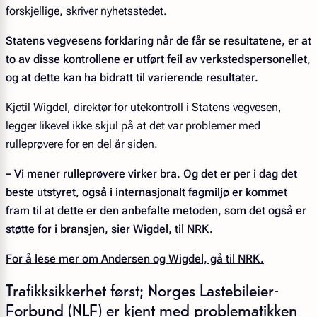
forskjellige, skriver nyhetsstedet.
Statens vegvesens forklaring når de får se resultatene, er at
to av disse kontrollene er utført feil av verkstedspersonellet,
og at dette kan ha bidratt til varierende resultater.
Kjetil Wigdel, direktør for utekontroll i Statens vegvesen,
legger likevel ikke skjul på at det var problemer med
rulleprøvere for en del år siden.
– Vi mener rulleprøvere virker bra. Og det er per i dag det
beste utstyret, også i internasjonalt fagmiljø er kommet
fram til at dette er den anbefalte metoden, som det også er
støtte for i bransjen, sier Wigdel, til NRK.
For å lese mer om Andersen og Wigdel, gå til NRK.
Trafikksikkerhet først; Norges Lastebileier-
Forbund (NLF) er kjent med problematikken