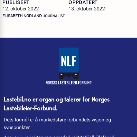
PUBLISERT
OPPDATERT
12. oktober 2022
13. oktober 2022
– JOURNALIST
ELISABETH NODLAND
JOURNALIST
Lastebil.no er organ og talerør for Norges
Lastebileier-Forbund.
Dets formål er å markedsføre forbundets visjon og
synspunkter.