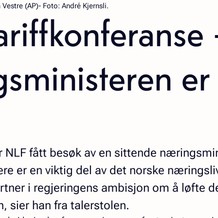
Vestre (AP)- Foto: André Kjernsli.
ariffkonferanse 
sministeren er
r NLF fått besøk av en sittende næringsmi
re er en viktig del av det norske næringsli
rtner i regjeringens ambisjon om å løfte 
 sier han fra talerstolen.