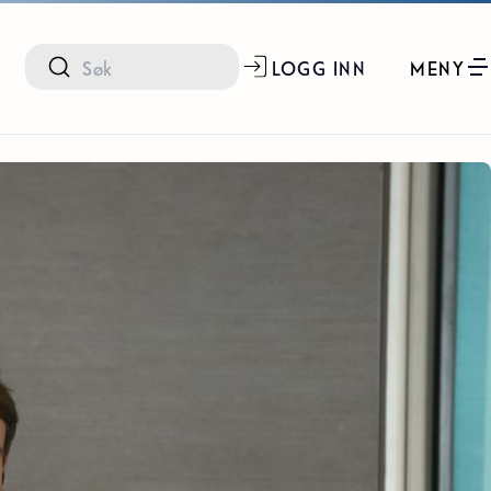
LOGG INN
MENY