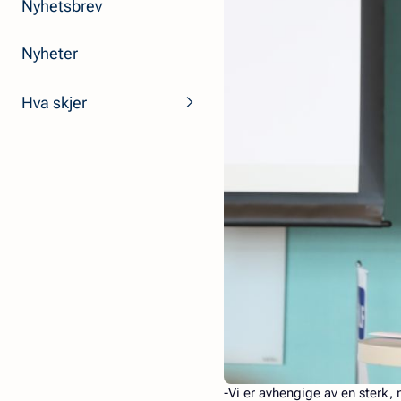
Nyhetsbrev
Nyheter
Hva skjer
-Vi er avhengige av en sterk, 