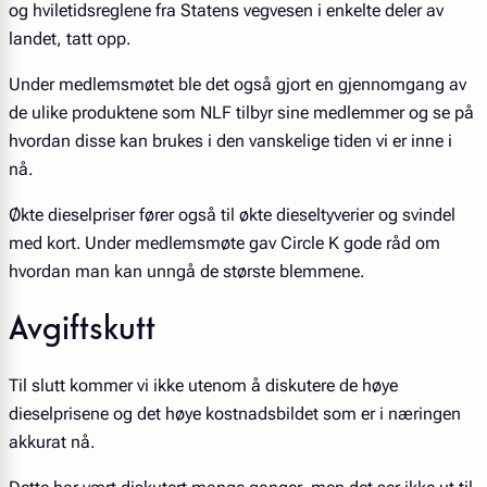
og hviletidsreglene fra Statens vegvesen i enkelte deler av
landet, tatt opp.
Under medlemsmøtet ble det også gjort en gjennomgang av
de ulike produktene som NLF tilbyr sine medlemmer og se på
hvordan disse kan brukes i den vanskelige tiden vi er inne i
nå.
Økte dieselpriser fører også til økte dieseltyverier og svindel
med kort. Under medlemsmøte gav Circle K gode råd om
hvordan man kan unngå de største blemmene.
Avgiftskutt
Til slutt kommer vi ikke utenom å diskutere de høye
dieselprisene og det høye kostnadsbildet som er i næringen
akkurat nå.