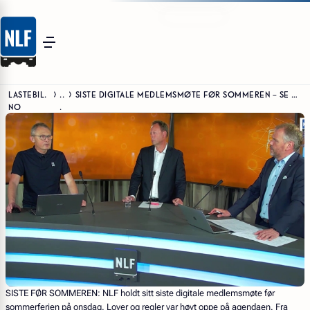
LASTEBIL.
..
SISTE DIGITALE MEDLEMSMØTE FØR SOMMEREN – SE OPPTAKET HER
NO
.
SISTE FØR SOMMEREN:
NLF holdt sitt siste digitale medlemsmøte før
sommerferien på onsdag. Lover og regler var høyt oppe på agendaen. Fra