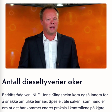
Antall dieseltyverier øker
Bedriftsrådgiver i NLF, Jone Klingsheim kom også innom for
å snakke om ulike temaer. Spesielt ble saken, som handler
om at det har kommet endret praksis i kontrollene på kjøre-