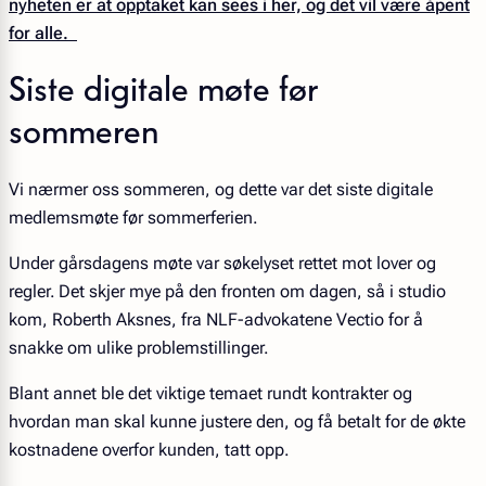
nyheten er at opptaket kan sees i her, og det vil være åpent
for alle.
Siste digitale møte før
sommeren
Vi nærmer oss sommeren, og dette var det siste digitale
medlemsmøte før sommerferien.
Under gårsdagens møte var søkelyset rettet mot lover og
regler. Det skjer mye på den fronten om dagen, så i studio
kom, Roberth Aksnes, fra NLF-advokatene Vectio for å
snakke om ulike problemstillinger.
Blant annet ble det viktige temaet rundt kontrakter og
hvordan man skal kunne justere den, og få betalt for de økte
kostnadene overfor kunden, tatt opp.