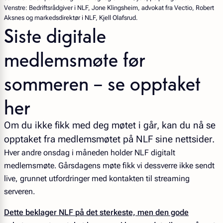
Venstre: Bedriftsrådgiver i NLF, Jone Klingsheim, advokat fra Vectio, Robert
Aksnes og markedsdirektør i NLF, Kjell Olafsrud.
Siste digitale
medlemsmøte før
sommeren – se opptaket
her
Om du ikke fikk med deg møtet i går, kan du nå se
opptaket fra medlemsmøtet på NLF sine nettsider.
Hver andre onsdag i måneden holder NLF digitalt
medlemsmøte. Gårsdagens møte fikk vi dessverre ikke sendt
live, grunnet utfordringer med kontakten til streaming
serveren.
Dette beklager NLF på det sterkeste, men den gode