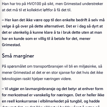
Han har tro på HVO100 på sikt, men Grimestad understreker
at det må til et kollektivt løftfor å få det til.
– Her kan det ikke være opp til den enkelte
bedrift å selv må
velge å gå over på dette alternativet. Det er i dag så dyrt at
det er utenkelig å kunne klare å ta i bruk dette uten at man
har en kunde som er villig til å betale for det, mener
Grimestad.
Små marginer
På spørsmålet om transportbransjen vil bli en miljøsinke, så
mener Grimestad at det er en stor sjanse for det hvis det ikke
teknologien raskt hjelper næringen videre.
– Vi utgjør en lavmarginbransje og det betyr at enhver form
for merkostnad er vanskelig for næringen. Det er heller ikke
en reell konkurranse i elbilmarkedet på tungbil, og hadde