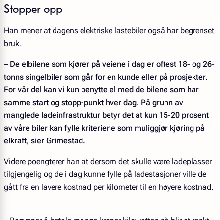
Stopper opp
Han mener at dagens elektriske lastebiler også har begrenset
bruk.
– De elbilene som kjører på veiene i dag er oftest 18- og 26-
tonns singelbiler som går for en kunde eller på prosjekter.
For vår del kan vi kun benytte el med de bilene som har
samme start og stopp-punkt hver dag. På grunn av
manglede ladeinfrastruktur betyr det at kun 15-20 prosent
av våre biler kan fylle kriteriene som muliggjør kjøring på
elkraft, sier Grimestad.
Videre poengterer han at dersom det skulle være ladeplasser
tilgjengelig og de i dag kunne fylle på ladestasjoner ville de
gått fra en lavere kostnad per kilometer til en høyere kostnad.