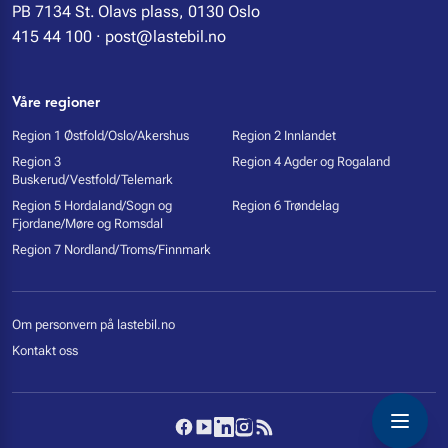
PB 7134 St. Olavs plass, 0130 Oslo
415 44 100
·
post@lastebil.no
Våre regioner
Region 1 Østfold/Oslo/Akershus
Region 2 Innlandet
Region 3
Region 4 Agder og Rogaland
Buskerud/Vestfold/Telemark
Region 5 Hordaland/Sogn og
Region 6 Trøndelag
Fjordane/Møre og Romsdal
Region 7 Nordland/Troms/Finnmark
Om personvern på lastebil.no
Kontakt oss