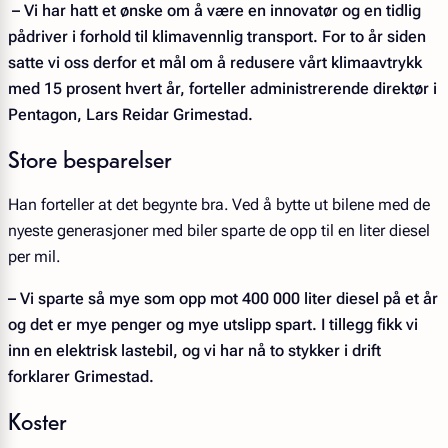
–
Vi har hatt et ønske om å være en innovatør og en tidlig
pådriver i forhold til klimavennlig transport. For to år siden
satte vi oss derfor et mål om å redusere vårt klimaavtrykk
med 15 prosent hvert år, forteller administrerende direktør i
Pentagon, Lars Reidar Grimestad
.
Store besparelser
Han forteller at det begynte bra. Ved å bytte ut bilene med de
nyeste generasjoner med biler sparte de opp til en liter diesel
per mil.
– Vi sparte så mye som opp mot 400 000 liter diesel på et år
og det er mye penger og mye utslipp spart. I tillegg fikk vi
inn en elektrisk lastebil, og vi har nå to stykker i drift
forklarer Grimestad.
Koster