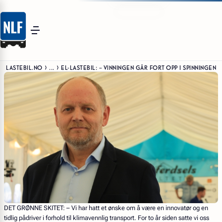
LASTEBIL.NO
...
EL-LASTEBIL: – VINNINGEN GÅR FORT OPP I SPINNINGEN
DET GRØNNE SKITET:
–
Vi har hatt et ønske om å være en innovatør og en
tidlig pådriver i forhold til klimavennlig transport. For to år siden satte vi oss