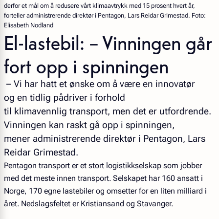
derfor et mål om å redusere vårt klimaavtrykk med 15 prosent hvert år,
forteller administrerende direktør i Pentagon, Lars Reidar Grimestad. Foto:
Elisabeth Nodland
El-lastebil: – Vinningen går
fort opp i spinningen
– Vi har hatt et ønske om å være en innovatør
og en tidlig pådriver i forhold
til klimavennlig transport, men det er utfordrende.
Vinningen kan raskt gå opp i spinningen,
mener administrerende direktør i Pentagon, Lars
Reidar Grimestad.
Pentagon transport er et stort logistikkselskap som jobber
med det meste innen transport. Selskapet har 160 ansatt i
Norge, 170 egne lastebiler og omsetter for en liten milliard i
året. Nedslagsfeltet er Kristiansand og Stavanger.