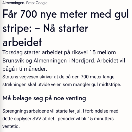
Almenningen. Foto: Google.
Får 700 nye meter med gul
stripe: – Nå starter
arbeidet
Torsdag starter arbeidet på riksvei 15 mellom
Brunsvik og Almenningen i Nordjord. Arbeidet vil
pågå i ti måneder.
Statens vegvesen skriver at de på den 700 meter lange
strekningen skal utvide veien som mangler gul midtstripe.
Må belage seg på noe venting
Sprengningsarbeidene vil starte før jul. I forbindelse med
dette opplyser SVV at det i perioder vil bli 15 minutters
ventetid.