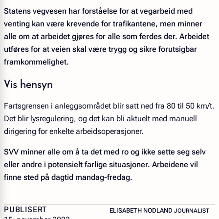
Statens vegvesen har forståelse for at vegarbeid med
venting kan være krevende for trafikantene, men minner
alle om at arbeidet gjøres for alle som ferdes der. Arbeidet
utføres for at veien skal være trygg og sikre forutsigbar
framkommelighet.
Vis hensyn
Fartsgrensen i anleggsområdet blir satt ned fra 80 til 50 km/t.
Det blir lysregulering, og det kan bli aktuelt med manuell
dirigering for enkelte arbeidsoperasjoner.
SVV minner alle om å ta det med ro og ikke sette seg selv
eller andre i potensielt farlige situasjoner. Arbeidene vil
finne sted på dagtid mandag-fredag.
PUBLISERT
– JOURNALIST
ELISABETH NODLAND
JOURNALIST