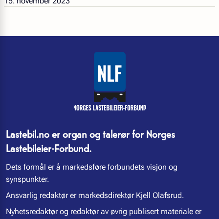
15. november 2023
Lastebil.no er organ og talerør for Norges
Lastebileier-Forbund.
Dets formål er å markedsføre forbundets visjon og
synspunkter.
Ansvarlig redaktør er markedsdirektør Kjell Olafsrud.
Nyhetsredaktør og redaktør av øvrig publisert materiale er