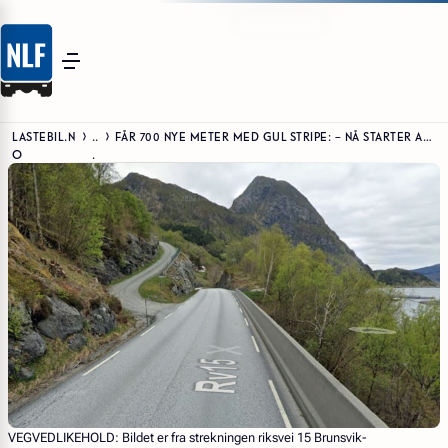
LASTEBIL.N
..
FÅR 700 NYE METER MED GUL STRIPE: – NÅ STARTER ARBEIDET
O
.
VEGVEDLIKEHOLD:
Bildet er fra strekningen riksvei 15 Brunsvik-