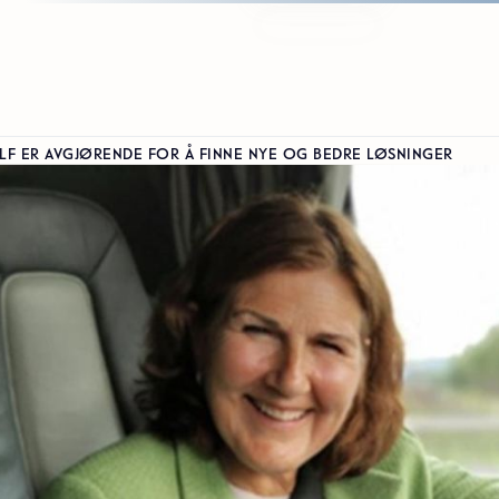
LF ER AVGJØRENDE FOR Å FINNE NYE OG BEDRE LØSNINGER