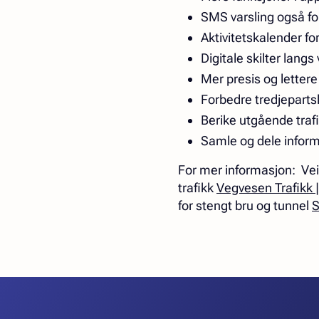
SMS varsling også fo
Aktivitetskalender fo
Digitale skilter langs
Mer presis og lettere
Forbedre tredjeparts
Berike utgående tra
Samle og dele inform
For mer informasjon: Vei
trafikk
Vegvesen Trafikk 
for stengt bru og tunnel
S