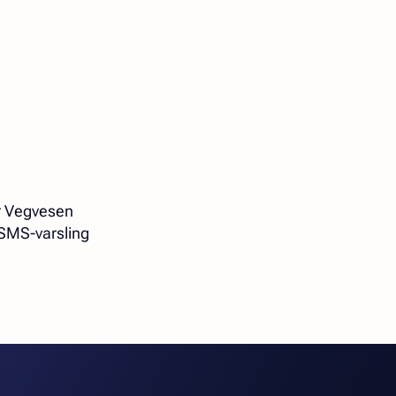
or Vegvesen
SMS-varsling