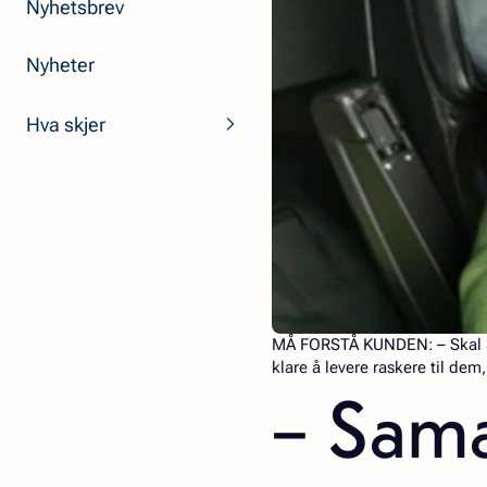
Nyhetsbrev
Nyheter
Hva skjer
MÅ FORSTÅ KUNDEN:
– Skal 
klare å levere raskere til dem
– Sam