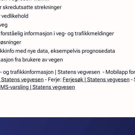
r skredutsatte strekninger
r vedlikehold
 veg
 forståelig informasjon i veg- og trafikkmeldinger
løsninger
fikkinfo med nye data, eksempelvis prognosedata
asjon fra brukere av vegen
- og trafikkinformasjon | Statens vegvesen - Mobilapp f
| Statens vegvesen
- Ferje:
Ferjesøk | Statens vegvesen
- 
MS-varsling | Statens vegvesen