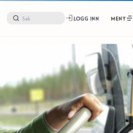
LOGG INN
MENY