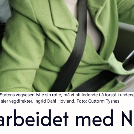
Statens vegvesen fylle sin rolle, må vi bli ledende i å forstå kunde
, sier vegdirektør, Ingrid Dahl Hovland. Foto: Guttorm Tysnes
arbeidet med N