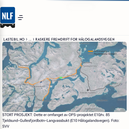
LASTEBIL.NO
...
RASKERE FREMDRIFT FOR HÅLOGALANDSVEGEN
STORT PROSJEKT:
Dette er omfanget av OPS-prosjektet E10/rv. 85
Tjeldsund–Gullesfjordbotn–Langvassbukt (E10 Hålogalandsvegen). Foto:
SVV