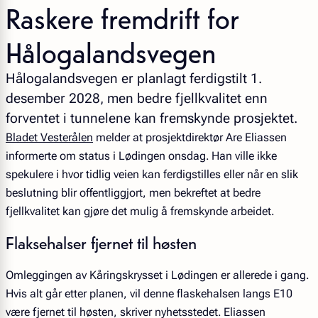
Raskere fremdrift for
Hålogalandsvegen
Hålogalandsvegen er planlagt ferdigstilt 1.
desember 2028, men bedre fjellkvalitet enn
forventet i tunnelene kan fremskynde prosjektet.
Bladet Vesterålen
melder at prosjektdirektør Are Eliassen
informerte om status i Lødingen onsdag. Han ville ikke
spekulere i hvor tidlig veien kan ferdigstilles eller når en slik
beslutning blir offentliggjort, men bekreftet at bedre
fjellkvalitet kan gjøre det mulig å fremskynde arbeidet.
Flaksehalser fjernet til høsten
Omleggingen av Kåringskrysset i Lødingen er allerede i gang.
Hvis alt går etter planen, vil denne flaskehalsen langs E10
være fjernet til høsten, skriver nyhetsstedet. Eliassen