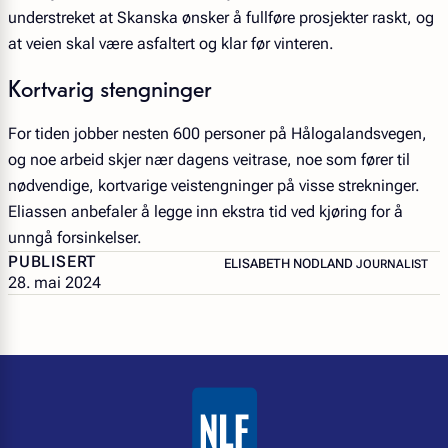
understreket at Skanska ønsker å fullføre prosjekter raskt, og
at veien skal være asfaltert og klar før vinteren.
Kortvarig stengninger
For tiden jobber nesten 600 personer på Hålogalandsvegen,
og noe arbeid skjer nær dagens veitrase, noe som fører til
nødvendige, kortvarige veistengninger på visse strekninger.
Eliassen anbefaler å legge inn ekstra tid ved kjøring for å
unngå forsinkelser.
PUBLISERT
– JOURNALIST
ELISABETH NODLAND
JOURNALIST
28. mai 2024