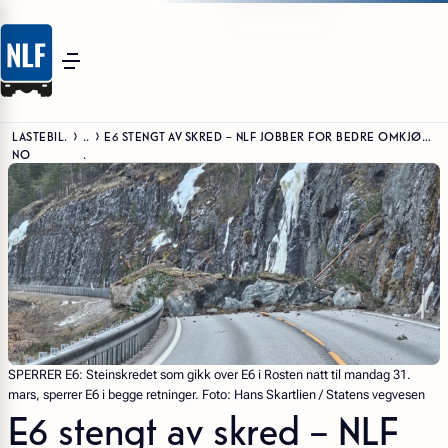
LASTEBIL.
..
E6 STENGT AV SKRED – NLF JOBBER FOR BEDRE OMKJØRINGSMULIGHETER
NO
.
SPERRER E6: Steinskredet som gikk over E6 i Rosten natt til mandag 31.
mars, sperrer E6 i begge retninger. Foto: Hans Skartlien / Statens vegvesen
E6 stengt av skred – NLF