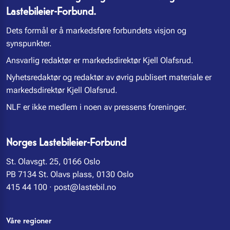
Lastebileier-Forbund.
Dets formål er å markedsføre forbundets visjon og
synspunkter.
Ansvarlig redaktør er markedsdirektør Kjell Olafsrud.
Nyhetsredaktør og redaktør av øvrig publisert materiale er
markedsdirektør Kjell Olafsrud.
NLF er ikke medlem i noen av pressens foreninger.
Norges Lastebileier-Forbund
St. Olavsgt. 25, 0166 Oslo
PB 7134 St. Olavs plass, 0130 Oslo
415 44 100
·
post@lastebil.no
Våre regioner