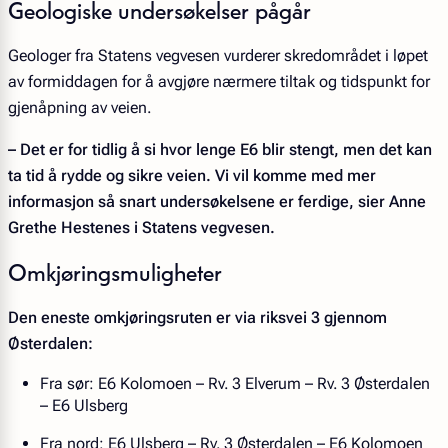
Geologiske undersøkelser pågår
Geologer fra Statens vegvesen vurderer skredområdet i løpet
av formiddagen for å avgjøre nærmere tiltak og tidspunkt for
gjenåpning av veien.
– Det er for tidlig å si hvor lenge E6 blir stengt, men det kan
ta tid å rydde og sikre veien. Vi vil komme med mer
informasjon så snart undersøkelsene er ferdige, sier Anne
Grethe Hestenes i Statens vegvesen.
Omkjøringsmuligheter
Den eneste omkjøringsruten er via riksvei 3 gjennom
Østerdalen:
Fra sør: E6 Kolomoen – Rv. 3 Elverum – Rv. 3 Østerdalen
– E6 Ulsberg
Fra nord: E6 Ulsberg – Rv. 3 Østerdalen – E6 Kolomoen