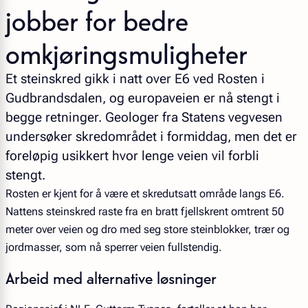
jobber for bedre
omkjøringsmuligheter
Et steinskred gikk i natt over E6 ved Rosten i
Gudbrandsdalen, og europaveien er nå stengt i
begge retninger. Geologer fra Statens vegvesen
undersøker skredområdet i formiddag, men det er
foreløpig usikkert hvor lenge veien vil forbli
stengt.
Rosten er kjent for å være et skredutsatt område langs E6.
Nattens steinskred raste fra en bratt fjellskrent omtrent 50
meter over veien og dro med seg store steinblokker, trær og
jordmasser, som nå sperrer veien fullstendig.
Arbeid med alternative løsninger