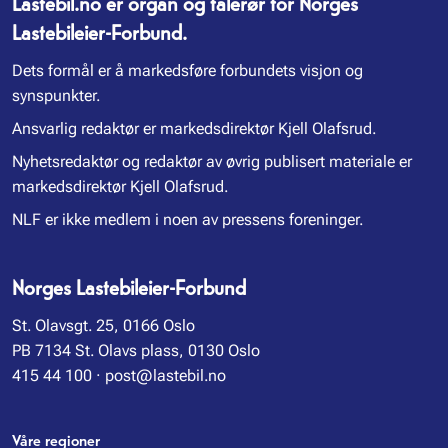
Lastebil.no er organ og talerør for Norges
Lastebileier-Forbund.
Dets formål er å markedsføre forbundets visjon og
synspunkter.
Ansvarlig redaktør er markedsdirektør Kjell Olafsrud.
Nyhetsredaktør og redaktør av øvrig publisert materiale er
markedsdirektør Kjell Olafsrud.
NLF er ikke medlem i noen av pressens foreninger.
Norges Lastebileier-Forbund
St. Olavsgt. 25, 0166 Oslo
PB 7134 St. Olavs plass, 0130 Oslo
415 44 100
·
post@lastebil.no
Våre regioner