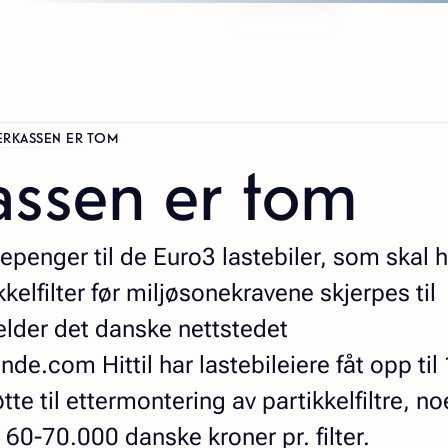
ERKASSEN ER TOM
kassen er tom
tepenger til de Euro3 lastebiler, som skal 
kelfilter før miljøsonekravene skjerpes til
der det danske nettstedet
de.com Hittil har lastebileiere fåt opp til
tte til ettermontering av partikkelfiltre, n
60-70.000 danske kroner pr. filter.