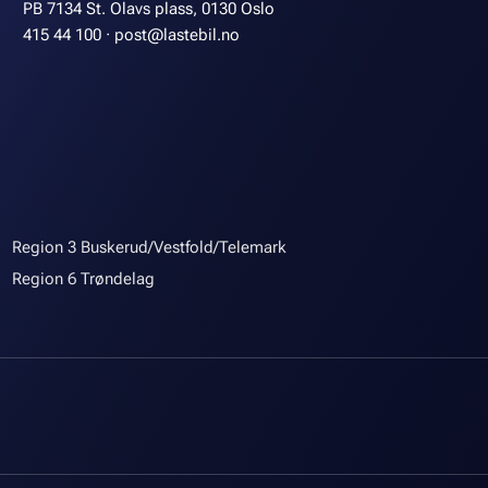
PB 7134 St. Olavs plass, 0130 Oslo
415 44 100
·
post@lastebil.no
Region 3 Buskerud/Vestfold/Telemark
Region 6 Trøndelag