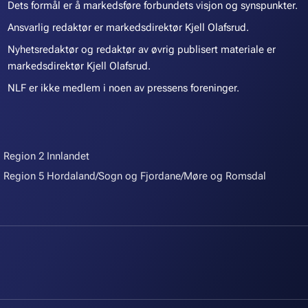
Dets formål er å markedsføre forbundets visjon og synspunkter.
Ansvarlig redaktør er markedsdirektør Kjell Olafsrud.
Nyhetsredaktør og redaktør av øvrig publisert materiale er
markedsdirektør Kjell Olafsrud.
NLF er ikke medlem i noen av pressens foreninger.
Region 2 Innlandet
Region 5 Hordaland/Sogn og Fjordane/Møre og Romsdal