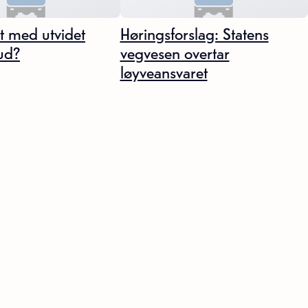
t med utvidet
Høringsforslag: Statens
bud?
vegvesen overtar
løyveansvaret