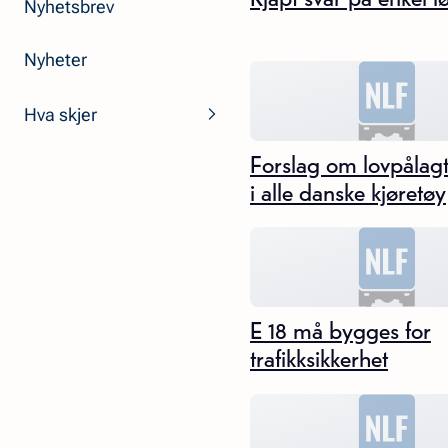
Nyhetsbrev
Nyheter
Hva skjer
Forslag om lovpålagt
i alle danske kjøretøy
E 18 må bygges for
trafikksikkerhet