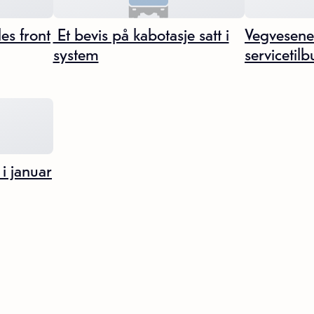
es front
 Et bevis på kabotasje satt i
Vegvesene
system
servicetil
 i januar