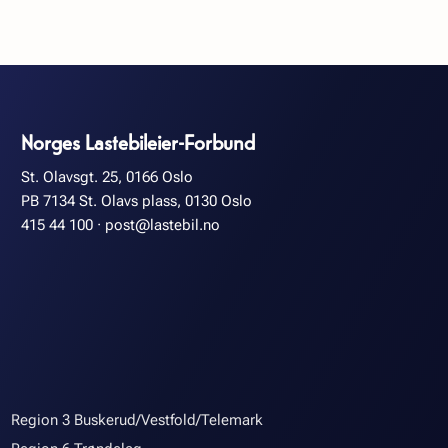
Norges Lastebileier-Forbund
St. Olavsgt. 25, 0166 Oslo
PB 7134 St. Olavs plass, 0130 Oslo
415 44 100
·
post@lastebil.no
Region 3 Buskerud/Vestfold/Telemark