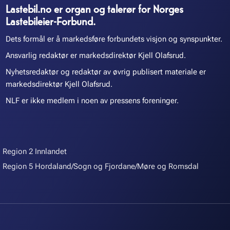
Lastebil.no er organ og talerør for Norges
Lastebileier-Forbund.
Dets formål er å markedsføre forbundets visjon og synspunkter.
Ansvarlig redaktør er markedsdirektør Kjell Olafsrud.
Nyhetsredaktør og redaktør av øvrig publisert materiale er
markedsdirektør Kjell Olafsrud.
NLF er ikke medlem i noen av pressens foreninger.
Region 2 Innlandet
Region 5 Hordaland/Sogn og Fjordane/Møre og Romsdal