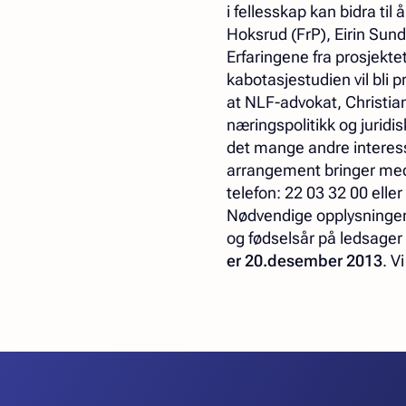
i fellesskap kan bidra ti
Hoksrud (FrP), Eirin Sun
Erfaringene fra prosjektet
kabotasjestudien vil bli 
at NLF-advokat, Christian 
næringspolitikk og juridi
det mange andre interessa
arrangement bringer me
telefon: 22 03 32 00 elle
Nødvendige opplysninger
og fødselsår på ledsage
er 20.desember 2013
. V