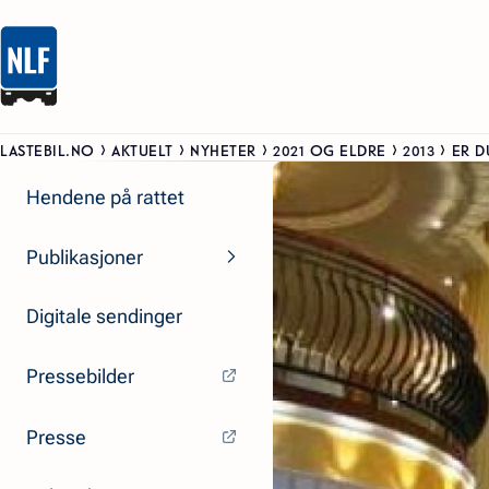
LASTEBIL.NO
AKTUELT
NYHETER
2021 OG ELDRE
2013
ER D
Hendene på rattet
Publikasjoner
Digitale sendinger
Pressebilder
Presse