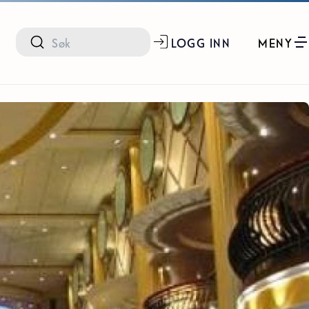
LOGG INN
MENY