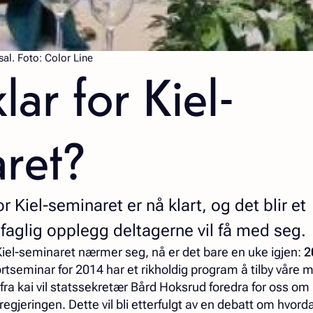
al. Foto: Color Line
lar for Kiel-
ret?
 Kiel-seminaret er nå klart, og det blir et
aglig opplegg deltagerne vil få med seg.
 Kiel-seminaret nærmer seg, nå er det bare en uke igjen:
2
rtseminar for 2014 har et rikholdig program å tilby våre
 fra kai vil statssekretær Bård Hoksrud foredra for oss om
regjeringen. Dette vil bli etterfulgt av en debatt om hvord