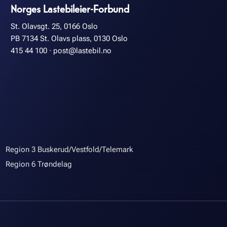
Norges Lastebileier-Forbund
St. Olavsgt. 25, 0166 Oslo
PB 7134 St. Olavs plass, 0130 Oslo
415 44 100
·
post@lastebil.no
Region 3 Buskerud/Vestfold/Telemark
Region 6 Trøndelag