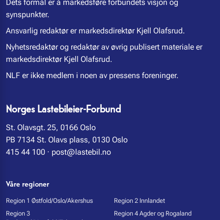
Dets formål er å markedsføre forbundets visjon og
synspunkter.
Ansvarlig redaktør er markedsdirektør Kjell Olafsrud.
Nyhetsredaktør og redaktør av øvrig publisert materiale er
markedsdirektør Kjell Olafsrud.
NLF er ikke medlem i noen av pressens foreninger.
Norges Lastebileier-Forbund
St. Olavsgt. 25, 0166 Oslo
PB 7134 St. Olavs plass, 0130 Oslo
415 44 100
·
post@lastebil.no
Våre regioner
Region 1 Østfold/Oslo/Akershus
Region 2 Innlandet
Region 3
Region 4 Agder og Rogaland