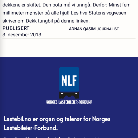
dekkene er skiftet. Den bota må vi unngå. Derfor: Minst fem
millimeter mønster på alle hjul! Les hva Statens vegvesen
skriver om
Dekk tungbil på denne linken
.
PUBLISERT
– JOURNALIST
ADNAN QASIM
JOURNALIST
3. desember 2013
Lastebil.no er organ og talerør for Norges
Lastebileier-Forbund.