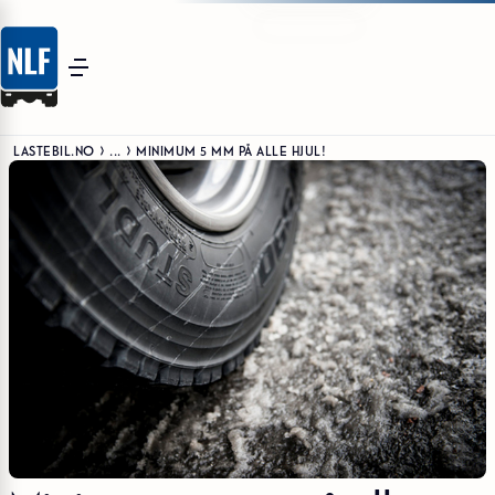
LASTEBIL.NO
...
MINIMUM 5 MM PÅ ALLE HJUL!