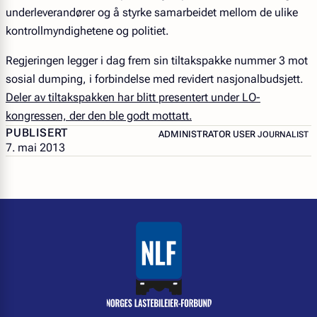
underleverandører og å styrke samarbeidet mellom de ulike
kontrollmyndighetene og politiet.
Regjeringen legger i dag frem sin tiltakspakke nummer 3 mot
sosial dumping, i forbindelse med revidert nasjonalbudsjett.
Deler av tiltakspakken har blitt presentert under LO-
kongressen, der den ble godt mottatt.
PUBLISERT
– JOURNALIS
ADMINISTRATOR USER
JOURNALIST
7. mai 2013