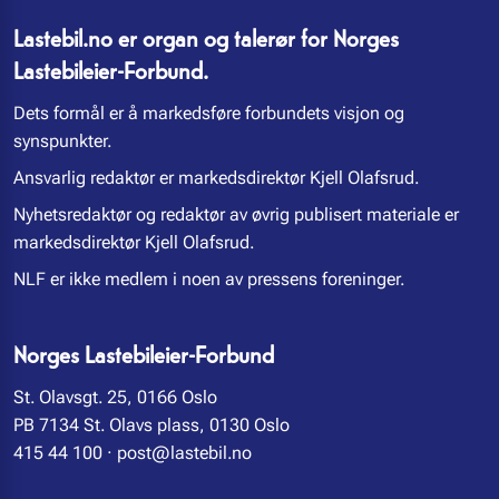
Lastebil.no er organ og talerør for Norges
Lastebileier-Forbund.
Dets formål er å markedsføre forbundets visjon og
synspunkter.
Ansvarlig redaktør er markedsdirektør Kjell Olafsrud.
Nyhetsredaktør og redaktør av øvrig publisert materiale er
markedsdirektør Kjell Olafsrud.
NLF er ikke medlem i noen av pressens foreninger.
Norges Lastebileier-Forbund
St. Olavsgt. 25, 0166 Oslo
PB 7134 St. Olavs plass, 0130 Oslo
415 44 100
·
post@lastebil.no