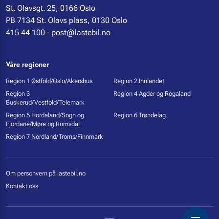
St. Olavsgt. 25, 0166 Oslo
PB 7134 St. Olavs plass, 0130 Oslo
415 44 100
·
post@lastebil.no
Våre regioner
Region 1 Østfold/Oslo/Akershus
Region 2 Innlandet
Region 3
Region 4 Agder og Rogaland
Buskerud/Vestfold/Telemark
Region 5 Hordaland/Sogn og
Region 6 Trøndelag
Fjordane/Møre og Romsdal
Region 7 Nordland/Troms/Finnmark
Om personvern på lastebil.no
Kontakt oss