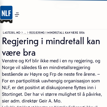
LASTEBIL.NO
...
REGJERING I MINDRETALL KAN VÆRE BRA
Regjering i mindretall kan
være bra
Venstre og Krf blir ikke med i en ny regjering, og
Norge vil således få en mindretallsregjering
bestående av Høyre og Frp de neste fire årene. –
For en partipolitisk uavhengig organisasjon som
NLF, er det positivt at diskusjonene flyttes inn i
Stortinget. Der har vi større mulighet til å påvirke,
sier adm. direktør Geir A. Mo.