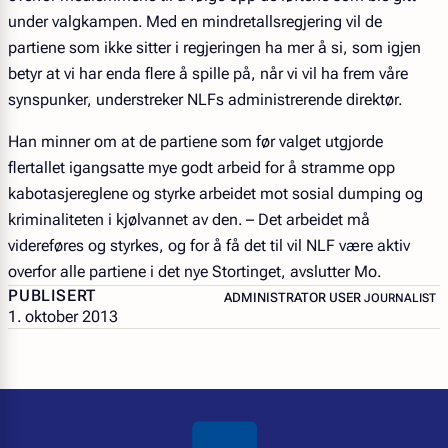
under valgkampen. Med en mindretallsregjering vil de
partiene som ikke sitter i regjeringen ha mer å si, som igjen
betyr at vi har enda flere å spille på, når vi vil ha frem våre
synspunker, understreker NLFs administrerende direktør.
Han minner om at de partiene som før valget utgjorde
flertallet igangsatte mye godt arbeid for å stramme opp
kabotasjereglene og styrke arbeidet mot sosial dumping og
kriminaliteten i kjølvannet av den. – Det arbeidet må
videreføres og styrkes, og for å få det til vil NLF være aktiv
overfor alle partiene i det nye Stortinget, avslutter Mo.
PUBLISERT
– JOURNALIS
ADMINISTRATOR USER
JOURNALIST
1. oktober 2013