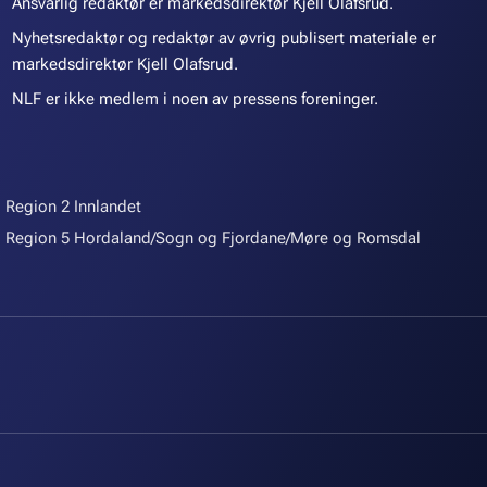
Ansvarlig redaktør er markedsdirektør Kjell Olafsrud.
Nyhetsredaktør og redaktør av øvrig publisert materiale er
markedsdirektør Kjell Olafsrud.
NLF er ikke medlem i noen av pressens foreninger.
Region 2 Innlandet
Region 5 Hordaland/Sogn og Fjordane/Møre og Romsdal