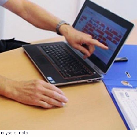
nalyserer data