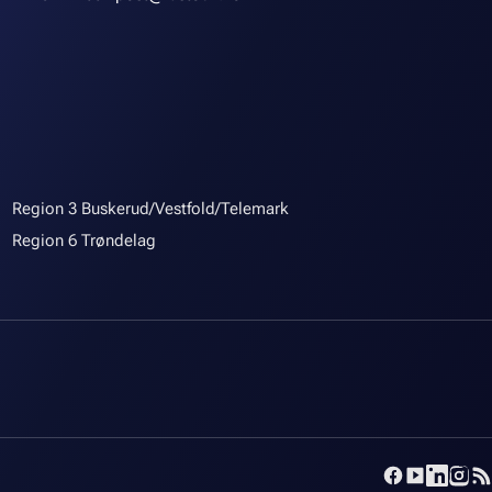
Region 3 Buskerud/Vestfold/Telemark
Region 6 Trøndelag