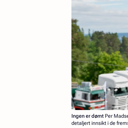
Ingen er dømt
Per Madsen
detaljert innsikt i de fr