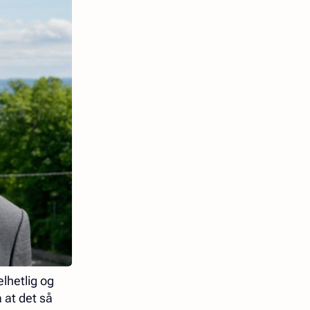
lhetlig og
 at det så