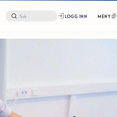
LOGG INN
MENY