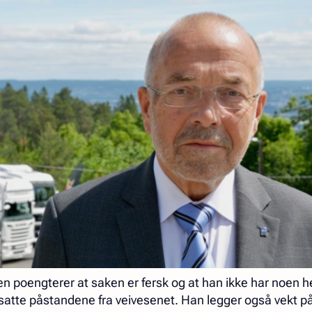
 poengterer at saken er fersk og at han ikke har noen he
emsatte påstandene fra veivesenet. Han legger også vekt på