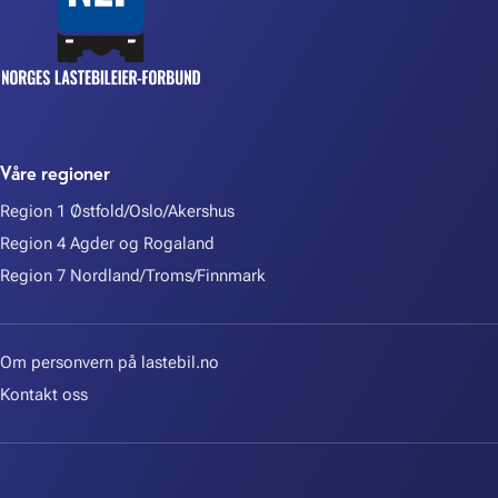
Våre regioner
Region 1 Østfold/Oslo/Akershus
Region 4 Agder og Rogaland
Region 7 Nordland/Troms/Finnmark
Om personvern på lastebil.no
Kontakt oss