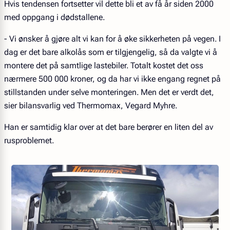
Hvis tendensen fortsetter vil dette bli et av få år siden 2000
med oppgang i dødstallene.
- Vi ønsker å gjøre alt vi kan for å øke sikkerheten på vegen. I
dag er det bare alkolås som er tilgjengelig, så da valgte vi å
montere det på samtlige lastebiler. Totalt kostet det oss
nærmere 500 000 kroner, og da har vi ikke engang regnet på
stillstanden under selve monteringen. Men det er verdt det,
sier bilansvarlig ved Thermomax, Vegard Myhre.
Han er samtidig klar over at det bare berører en liten del av
rusproblemet.