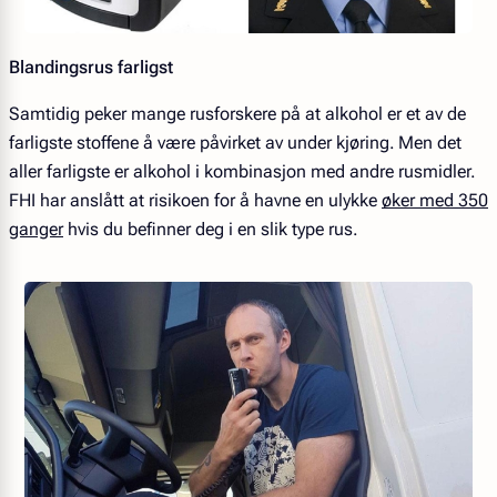
Blandingsrus farligst
Samtidig peker mange rusforskere på at alkohol er et av de
farligste stoffene å være påvirket av under kjøring. Men det
aller farligste er alkohol i kombinasjon med andre rusmidler.
FHI har anslått at risikoen for å havne en ulykke
øker med 350
ganger
hvis du befinner deg i en slik type rus.