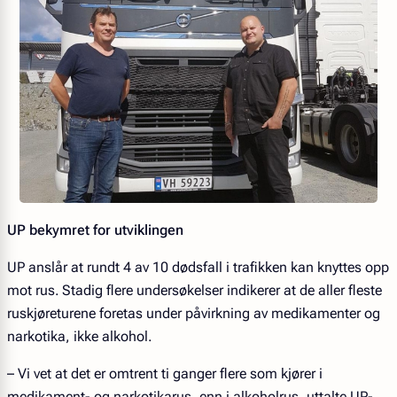
UP bekymret for utviklingen
UP anslår at rundt 4 av 10 dødsfall i trafikken kan knyttes opp
mot rus. Stadig flere undersøkelser indikerer at de aller fleste
ruskjøreturene foretas under påvirkning av medikamenter og
narkotika, ikke alkohol.
– Vi vet at det er omtrent ti ganger flere som kjører i
medikament- og narkotikarus, enn i alkoholrus, uttalte UP-