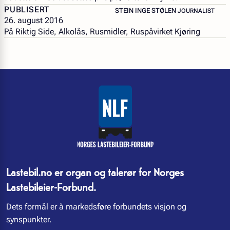
PUBLISERT
– JOURNALIST
STEIN INGE STØLEN
JOURNALIST
26. august 2016
På Riktig Side, Alkolås, Rusmidler, Ruspåvirket Kjøring
Lastebil.no er organ og talerør for Norges
Lastebileier-Forbund.
Dets formål er å markedsføre forbundets visjon og
synspunkter.