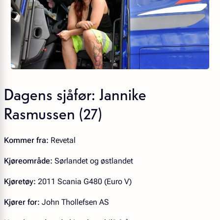
Dagens sjåfør:
Jannike
Rasmussen (27)
Kommer fra:
Revetal
Kjøreområde:
Sørlandet og østlandet
Kjøretøy:
2011 Scania G480 (Euro V)
Kjører for:
John Thollefsen AS