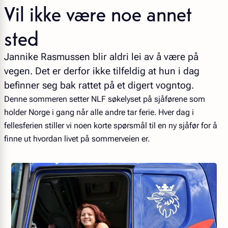
Vil ikke være noe annet
sted
Jannike Rasmussen blir aldri lei av å være på
vegen. Det er derfor ikke tilfeldig at hun i dag
befinner seg bak rattet på et digert vogntog.
Denne sommeren setter NLF søkelyset på sjåførene som
holder Norge i gang når alle andre tar ferie. Hver dag i
fellesferien stiller vi noen korte spørsmål til en ny sjåfør for å
finne ut hvordan livet på sommerveien er.