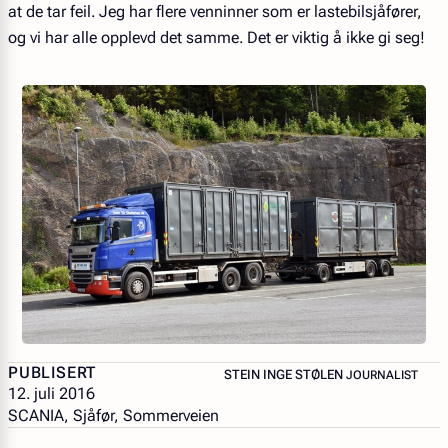
at de tar feil. Jeg har flere venninner som er lastebilsjåfører,
og vi har alle opplevd det samme. Det er viktig å ikke gi seg!
PUBLISERT
– JOURNALIST
STEIN INGE STØLEN
JOURNALIST
12. juli 2016
SCANIA, Sjåfør, Sommerveien