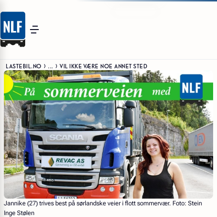
LASTEBIL.NO
...
VIL IKKE VÆRE NOE ANNET STED
Jannike (27) trives best på sørlandske veier i flott sommervær. Foto: Stein
Inge Stølen