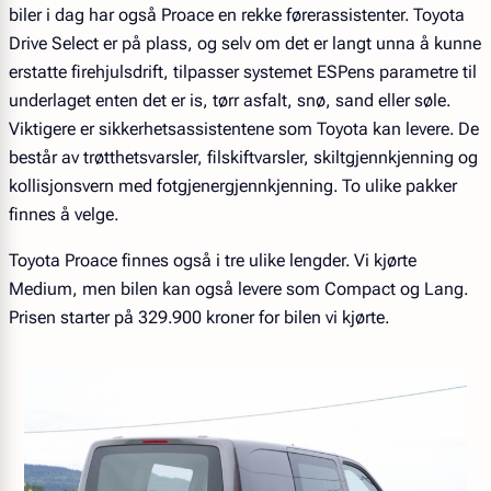
biler i dag har også Proace en rekke førerassistenter. Toyota
Drive Select er på plass, og selv om det er langt unna å kunne
erstatte firehjulsdrift, tilpasser systemet ESPens parametre til
underlaget enten det er is, tørr asfalt, snø, sand eller søle.
Viktigere er sikkerhetsassistentene som Toyota kan levere. De
består av trøtthetsvarsler, filskiftvarsler, skiltgjennkjenning og
kollisjonsvern med fotgjenergjennkjenning. To ulike pakker
finnes å velge.
Toyota Proace finnes også i tre ulike lengder. Vi kjørte
Medium, men bilen kan også levere som Compact og Lang.
Prisen starter på 329.900 kroner for bilen vi kjørte.