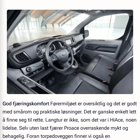
God fjæringskomfort
Førermiljøet er oversiktlig og det er godt
med smårom og praktiske løsninger. Det er ganske enkelt lett
å finne seg til rette. Langtur er ikke, som det var i HiAce, noen
lidelse. Selv uten last fjærer Proace overraskende mykt og
behagelig. Foran torpedoveggen finner vi også en