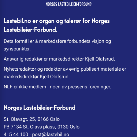
Lastebil.no er organ og talerør for Norges
Lastebileier-Forbund.
Dets formål er å markedsføre forbundets visjon og
synspunkter.
Ansvarlig redaktør er markedsdirektør Kjell Olafsrud.
Nyhetsredaktør og redaktør av øvrig publisert materiale er
markedsdirektør Kjell Olafsrud.
NLF er ikke medlem i noen av pressens foreninger.
Norges Lastebileier-Forbund
St. Olavsgt. 25, 0166 Oslo
PB 7134 St. Olavs plass, 0130 Oslo
415 44 100
·
post@lastebil.no