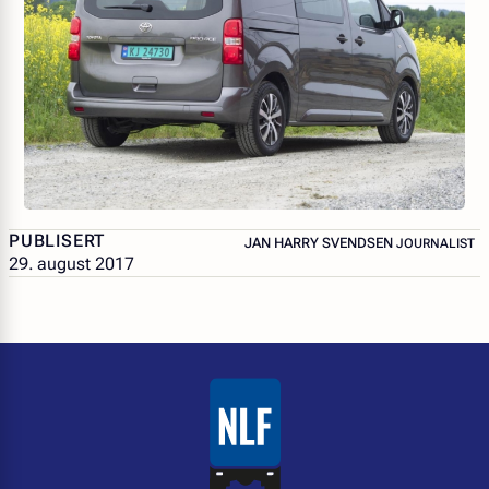
PUBLISERT
– JOURNALIS
JAN HARRY SVENDSEN
JOURNALIST
29. august 2017