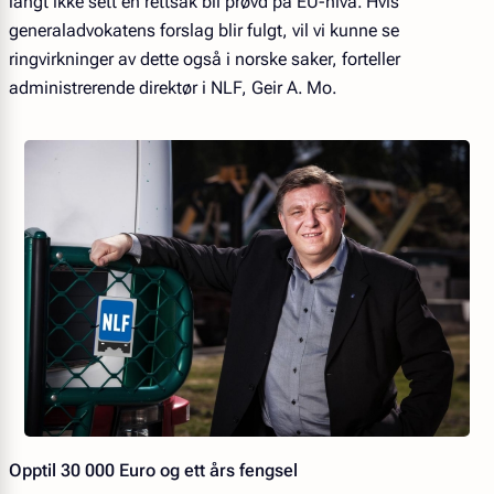
langt ikke sett en rettsak bli prøvd på EU-nivå. Hvis
generaladvokatens forslag blir fulgt, vil vi kunne se
ringvirkninger av dette også i norske saker, forteller
administrerende direktør i NLF, Geir A. Mo.
Opptil 30 000 Euro og ett års fengsel