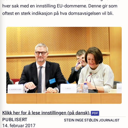
hver sak med en innstilling EU-dommerne. Denne gir som
oftest en sterk indikasjon på hva domsavsigelsen vil bli.
Klikk her for å lese innstillingen (på dansk).
PUBLISERT
– JOURNALIST
STEIN INGE STØLEN
JOURNALIST
14. februar 2017