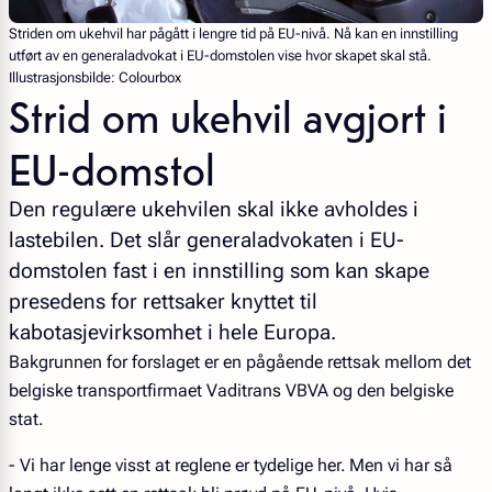
Striden om ukehvil har pågått i lengre tid på EU-nivå. Nå kan en innstilling
utført av en generaladvokat i EU-domstolen vise hvor skapet skal stå.
Illustrasjonsbilde: Colourbox
Strid om ukehvil avgjort i
EU-domstol
Den regulære ukehvilen skal ikke avholdes i
lastebilen. Det slår generaladvokaten i EU-
domstolen fast i en innstilling som kan skape
presedens for rettsaker knyttet til
kabotasjevirksomhet i hele Europa.
Bakgrunnen for forslaget er en pågående rettsak mellom det
belgiske transportfirmaet Vaditrans VBVA og den belgiske
stat.
- Vi har lenge visst at reglene er tydelige her. Men vi har så