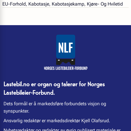
EU-Forhold, Kabotasje, Kabotasjekamp, Kjøre- Og Hviletid
Lastebil.no er organ og talerør for Norges
Lastebileier-Forbund.
Dets formål er å markedsføre forbundets visjon og
synspunkter.
Ansvarlig redaktør er markedsdirektør Kjell Olafsrud.
Nyhetsredaktør og redaktør av øvrig publisert materiale er